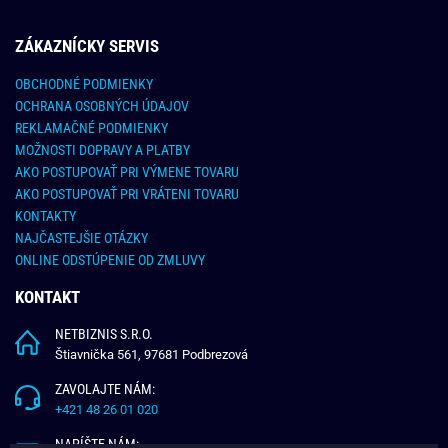
ZÁKAZNÍCKY SERVIS
OBCHODNÉ PODMIENKY
OCHRANA OSOBNÝCH ÚDAJOV
REKLAMAČNÉ PODMIENKY
MOŽNOSTI DOPRAVY A PLATBY
AKO POSTUPOVAŤ PRI VÝMENE TOVARU
AKO POSTUPOVAŤ PRI VRÁTENI TOVARU
KONTAKTY
NAJČASTEJŠIE OTÁZKY
ONLINE ODSTÚPENIE OD ZMLUVY
KONTAKT
NETBIZNIS S.R.O.
Štiavnička 561, 97681 Podbrezová
ZAVOLAJTE NÁM:
+421 48 26 01 020
NAPÍŠTE NÁM: