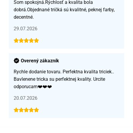
Som spokojná.Rýchlosť a kvalita bola
dobrá.Objednané tričká sú kvalitné, peknej farby,
decentné.
29.07.2026
Overený zákazník
Rychle dodanie tovaru. Perfektna kvalita triciek..
Bavlenene tricka su perfektnej kvality. Urcite
odporucam❤️❤️❤️
20.07.2026