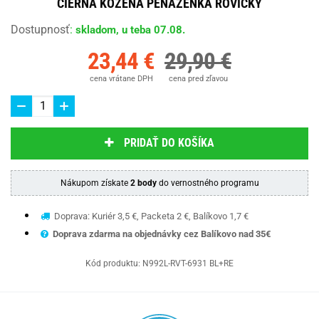
ČIERNA KOŽENÁ PEŇAŽENKA ROVICKY
Dostupnosť
:
skladom, u teba 07.08.
23,44 €
29,90 €
cena vrátane DPH
cena pred zľavou
PRIDAŤ DO KOŠÍKA
Nákupom získate
2 body
do vernostného programu
Doprava: Kuriér 3,5 €, Packeta 2 €, Balíkovo 1,7 €
Doprava zdarma na objednávky cez Balíkovo nad 35€
Kód produktu:
N992L-RVT-6931 BL+RE