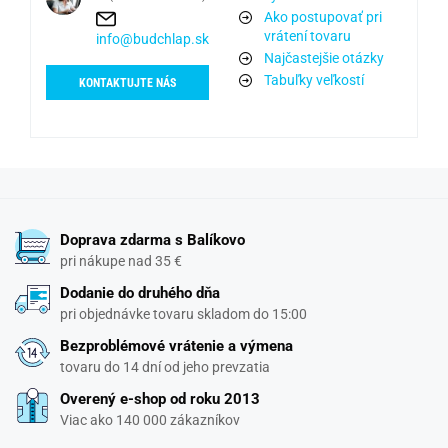
Ako postupovať pri
vrátení tovaru
info@budchlap.sk
Najčastejšie otázky
Tabuľky veľkostí
KONTAKTUJTE NÁS
Doprava zdarma s Balíkovo
pri nákupe nad 35 €
Dodanie do druhého dňa
pri objednávke tovaru skladom do 15:00
Bezproblémové vrátenie a výmena
tovaru do 14 dní od jeho prevzatia
Overený e-shop od roku 2013
Viac ako 140 000 zákazníkov