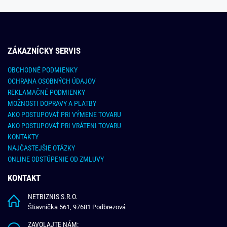
ZÁKAZNÍCKY SERVIS
OBCHODNÉ PODMIENKY
OCHRANA OSOBNÝCH ÚDAJOV
REKLAMAČNÉ PODMIENKY
MOŽNOSTI DOPRAVY A PLATBY
AKO POSTUPOVAŤ PRI VÝMENE TOVARU
AKO POSTUPOVAŤ PRI VRÁTENI TOVARU
KONTAKTY
NAJČASTEJŠIE OTÁZKY
ONLINE ODSTÚPENIE OD ZMLUVY
KONTAKT
NETBIZNIS S.R.O.
Štiavnička 561, 97681 Podbrezová
ZAVOLAJTE NÁM: