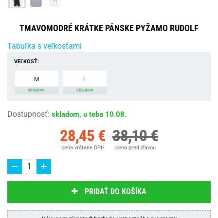
TMAVOMODRÉ KRÁTKE PÁNSKE PYŽAMO RUDOLF
Tabuľka s veľkosťami
VEĽKOSŤ:
M
L
skladom
skladom
Dostupnosť
:
skladom, u teba 10.08.
28,45 €
38,10 €
cena vrátane DPH
cena pred zľavou
PRIDAŤ DO KOŠÍKA