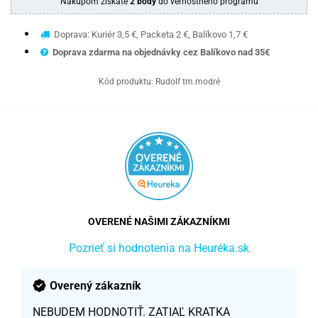
Nákupom získate
2 body
do vernostného programu
Doprava: Kuriér 3,5 €, Packeta 2 €, Balíkovo 1,7 €
Doprava zdarma na objednávky cez Balíkovo nad 35€
Kód produktu:
Rudolf tm.modré
OVERENÉ NAŠIMI ZÁKAZNÍKMI
Pozrieť si hodnotenia na Heuréka.sk
Overený zákazník
NEBUDEM HODNOTIŤ. ZATIAĽ KRATKA