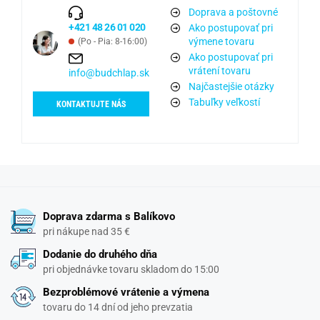
Doprava a poštovné
+421 48 26 01 020
Ako postupovať pri
výmene tovaru
(Po - Pia: 8-16:00)
Ako postupovať pri
vrátení tovaru
info@budchlap.sk
Najčastejšie otázky
Tabuľky veľkostí
KONTAKTUJTE NÁS
Doprava zdarma s Balíkovo
pri nákupe nad 35 €
Dodanie do druhého dňa
pri objednávke tovaru skladom do 15:00
Bezproblémové vrátenie a výmena
tovaru do 14 dní od jeho prevzatia