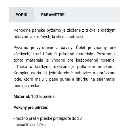
POPIS
PARAMETRE
Pohodlné pánske pyžamo je zložené z trička s krátkym
rukávom a z voľných, krátkych nohavíc.
Pyžamo je vyrobené z bavlny. Úplet je vhodný pre
všetkých, ktorí hľadajú prírodné materiály. Pyžamo z
tohto materiálu je vhodné pre každodenné nosenie.
Tričko s krátkym rukávom je potlačené prúžkami.
Komplet tvoria aj jednofarebné nohavice s obrázkom
lode, ktoré majú v páse gumu a šnúrku na stiahnutie,
nemajú vrecká.
Materiál:
100 % bavlna
Pokyny pre údržbu:
- možno prať v práčke pri teplote do 30°
- nesušiť v sušičke