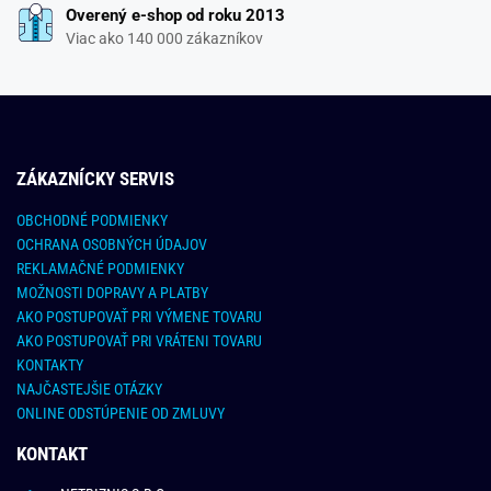
Overený e-shop od roku 2013
Viac ako 140 000 zákazníkov
ZÁKAZNÍCKY SERVIS
OBCHODNÉ PODMIENKY
OCHRANA OSOBNÝCH ÚDAJOV
REKLAMAČNÉ PODMIENKY
MOŽNOSTI DOPRAVY A PLATBY
AKO POSTUPOVAŤ PRI VÝMENE TOVARU
AKO POSTUPOVAŤ PRI VRÁTENI TOVARU
KONTAKTY
NAJČASTEJŠIE OTÁZKY
ONLINE ODSTÚPENIE OD ZMLUVY
KONTAKT