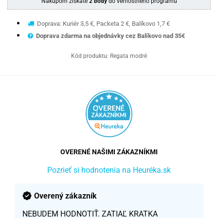
Nákupom získate
2 body
do vernostného programu
Doprava: Kuriér 3,5 €, Packeta 2 €, Balíkovo 1,7 €
Doprava zdarma na objednávky cez Balíkovo nad 35€
Kód produktu:
Regata modré
OVERENÉ NAŠIMI ZÁKAZNÍKMI
Pozrieť si hodnotenia na Heuréka.sk
Overený zákazník
NEBUDEM HODNOTIŤ. ZATIAĽ KRATKA