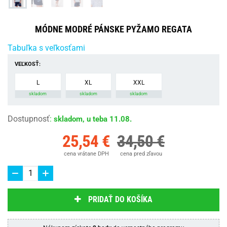
MÓDNE MODRÉ PÁNSKE PYŽAMO REGATA
Tabuľka s veľkosťami
VEĽKOSŤ:
L
XL
XXL
skladom
skladom
skladom
Dostupnosť
:
skladom, u teba 11.08.
25,54 €
34,50 €
cena vrátane DPH
cena pred zľavou
PRIDAŤ DO KOŠÍKA