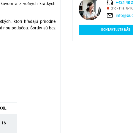
+421 48 2
rukávom a z voľných krátkych
(Po - Pia: 8-1
info@bud
kých, ktorí hľadajú prírodné
nálnou potlačou. Šortky sú bez
KONTAKTUJTE NÁS
XXL
116