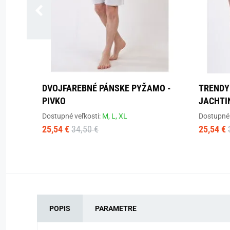
DVOJFAREBNÉ PÁNSKE PYŽAMO -
TRENDY
PIVKO
JACHTI
Dostupné veľkosti:
M,
L,
XL
Dostupné 
25,54 €
34,50 €
25,54 €
POPIS
PARAMETRE