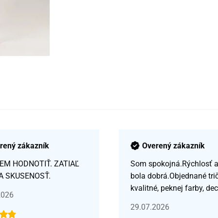
rený zákazník
Overený zákazník
EM HODNOTIŤ. ZATIAĽ
Som spokojná.Rýchlosť a 
A SKUSENOSŤ.
bola dobrá.Objednané tri
kvalitné, peknej farby, de
2026
29.07.2026