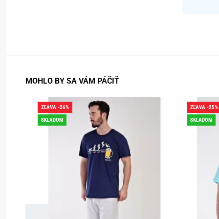
MOHLO BY SA VÁM PÁČIŤ
ZĽAVA -26%
ZĽAVA -25%
SKLADOM
SKLADOM