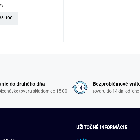
79
88-100
nie do druhého dňa
Bezproblémové vrát
objednávke tovaru skladom do 15:00
tovaru do 14 dní od jeho
UŽITOČNÉ INFORMÁCIE