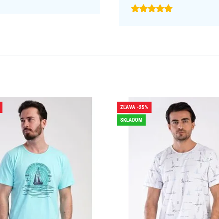
ZĽAVA -25%
SKLADOM