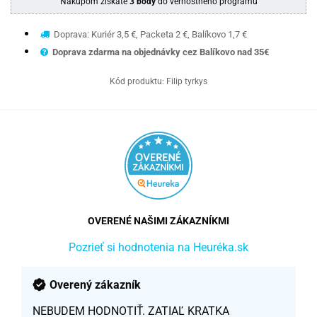
Nákupom získate
3 body
do vernostného programu
Doprava: Kuriér 3,5 €, Packeta 2 €, Balíkovo 1,7 €
Doprava zdarma na objednávky cez Balíkovo nad 35€
Kód produktu:
Filip tyrkys
OVERENÉ NAŠIMI ZÁKAZNÍKMI
Pozrieť si hodnotenia na Heuréka.sk
Overený zákazník
NEBUDEM HODNOTIŤ. ZATIAĽ KRATKA