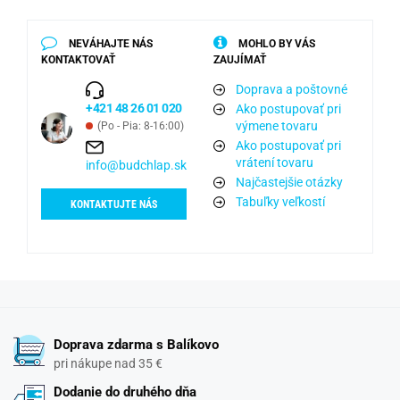
NEVÁHAJTE NÁS
MOHLO BY VÁS
KONTAKTOVAŤ
ZAUJÍMAŤ
Doprava a poštovné
+421 48 26 01 020
Ako postupovať pri
výmene tovaru
(Po - Pia: 8-16:00)
Ako postupovať pri
vrátení tovaru
info@budchlap.sk
Najčastejšie otázky
Tabuľky veľkostí
KONTAKTUJTE NÁS
Doprava zdarma s Balíkovo
pri nákupe nad 35 €
Dodanie do druhého dňa