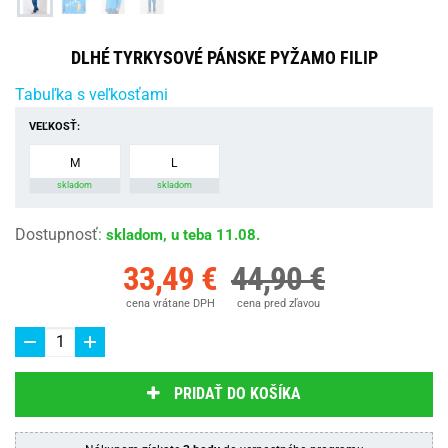
DLHÉ TYRKYSOVÉ PÁNSKE PYŽAMO FILIP
Tabuľka s veľkosťami
VEĽKOSŤ:
M
L
skladom
skladom
Dostupnosť
:
skladom, u teba 11.08.
33,49 €
44,90 €
cena vrátane DPH
cena pred zľavou
PRIDAŤ DO KOŠÍKA