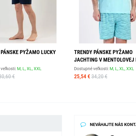
 PÁNSKE PYŽAMO LUCKY
TRENDY PÁNSKE PYŽAMO
JACHTING V MENTOLOVEJ 
veľkosti:
M,
L,
XL,
XXL
Dostupné veľkosti:
M,
L,
XL,
XXL
30,60 €
25,54 €
34,20 €
NEVÁHAJTE NÁS KONT