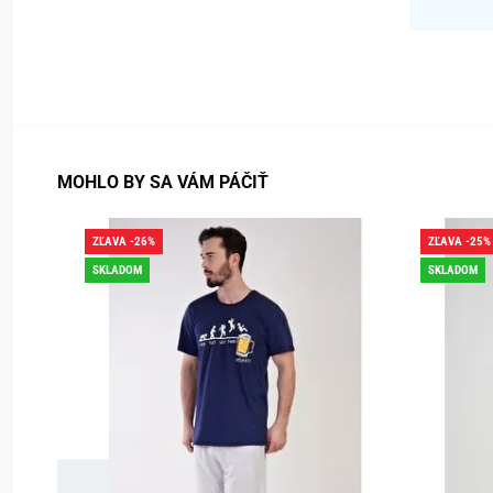
MOHLO BY SA VÁM PÁČIŤ
ZĽAVA -26%
ZĽAVA -25%
SKLADOM
SKLADOM