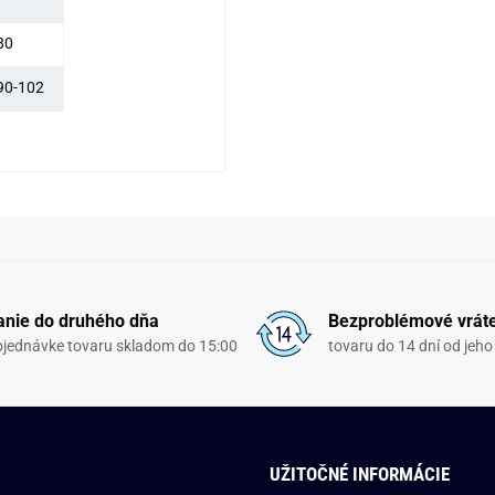
80
90-102
nie do druhého dňa
Bezproblémové vrát
objednávke tovaru skladom do 15:00
tovaru do 14 dní od jeho
UŽITOČNÉ INFORMÁCIE