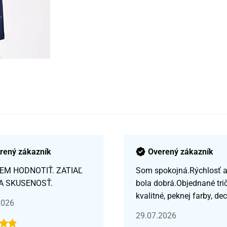
rený zákazník
Overený zákazník
EM HODNOTIŤ. ZATIAĽ
Som spokojná.Rýchlosť a 
A SKUSENOSŤ.
bola dobrá.Objednané tri
kvalitné, peknej farby, de
2026
29.07.2026