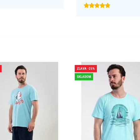
ZĽAVA -25%
SKLADOM