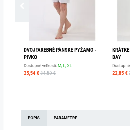
DVOJFAREBNÉ PÁNSKE PYŽAMO -
KRÁTKE
PIVKO
DAY
Dostupné veľkosti:
M,
L,
XL
Dostupné 
25,54 €
34,50 €
22,85 €
POPIS
PARAMETRE