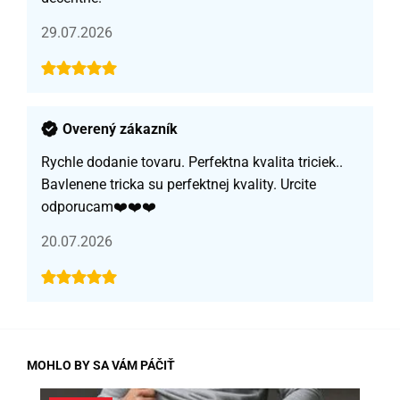
29.07.2026
Overený zákazník
Rychle dodanie tovaru. Perfektna kvalita triciek..
Bavlenene tricka su perfektnej kvality. Urcite
odporucam❤️❤️❤️
20.07.2026
MOHLO BY SA VÁM PÁČIŤ