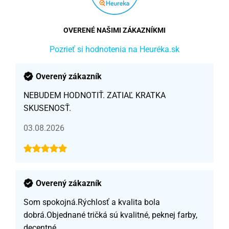
OVERENÉ NAŠIMI ZÁKAZNÍKMI
Pozrieť si hodnotenia na Heuréka.sk
Overený zákazník
NEBUDEM HODNOTIŤ. ZATIAĽ KRATKA
SKUSENOSŤ.
03.08.2026
Overený zákazník
Som spokojná.Rýchlosť a kvalita bola
dobrá.Objednané tričká sú kvalitné, peknej farby,
decentné.