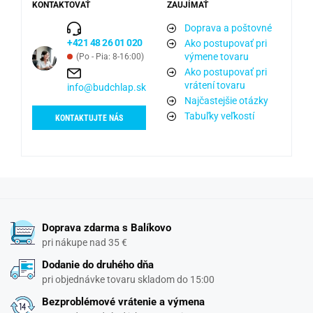
KONTAKTOVAŤ
ZAUJÍMAŤ
Doprava a poštovné
+421 48 26 01 020
Ako postupovať pri
výmene tovaru
(Po - Pia: 8-16:00)
Ako postupovať pri
vrátení tovaru
info@budchlap.sk
Najčastejšie otázky
Tabuľky veľkostí
KONTAKTUJTE NÁS
Doprava zdarma s Balíkovo
pri nákupe nad 35 €
Dodanie do druhého dňa
pri objednávke tovaru skladom do 15:00
Bezproblémové vrátenie a výmena