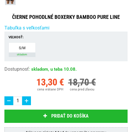
ČIERNE POHODLNÉ BOXERKY BAMBOO PURE LINE
Tabuľka s veľkosťami
VEĽKOSŤ:
S/M
skladom
Dostupnosť
:
skladom, u teba 10.08.
13,30 €
18,70 €
cena vrátane DPH
cena pred zľavou
PRIDAŤ DO KOŠÍKA