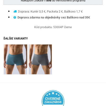
Nákupom získate
1 bod
do vernostného programu
Doprava: Kuriér 3,5 €, Packeta 2 €, Balíkovo 1,7 €
Doprava zdarma na objednávky cez Balíkovo nad 35€
Kód produktu:
53004P čierne
ĎALŠIE VARIANTY