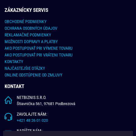
ZÁKAZNÍCKY SERVIS
OBCHODNÉ PODMIENKY
OCHRANA OSOBNÝCH ÚDAJOV
REKLAMAČNÉ PODMIENKY
MOŽNOSTI DOPRAVY A PLATBY
AKO POSTUPOVAŤ PRI VÝMENE TOVARU
AKO POSTUPOVAŤ PRI VRÁTENI TOVARU
KONTAKTY
NAJČASTEJŠIE OTÁZKY
ONLINE ODSTÚPENIE OD ZMLUVY
KONTAKT
NETBIZNIS S.R.O.
Štiavnička 561, 97681 Podbrezová
ZAVOLAJTE NÁM:
+421 48 26 01 020
NAPÍŠTE NÁM: