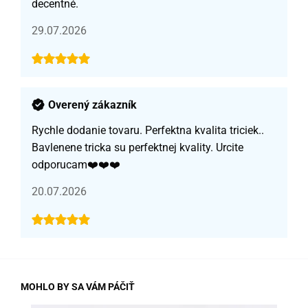
decentné.
29.07.2026
Overený zákazník
Rychle dodanie tovaru. Perfektna kvalita triciek..
Bavlenene tricka su perfektnej kvality. Urcite
odporucam❤️❤️❤️
20.07.2026
MOHLO BY SA VÁM PÁČIŤ