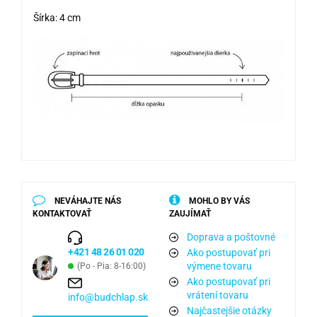
Šírka: 4 cm
NEVÁHAJTE NÁS
MOHLO BY VÁS
KONTAKTOVAŤ
ZAUJÍMAŤ
Doprava a poštovné
+421 48 26 01 020
Ako postupovať pri
výmene tovaru
(Po - Pia: 8-16:00)
Ako postupovať pri
vrátení tovaru
info@budchlap.sk
Najčastejšie otázky