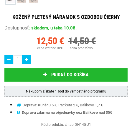
KOŽENÝ PLETENÝ NÁRAMOK S OZDOBOU ČIERNY
Dostupnosť
:
skladom, u teba 10.08.
12,50 €
14,50 €
cena vrátane DPH
cena pred zľavou
PRIDAŤ DO KOŠÍKA
Nákupom získate
1 bod
do vernostného programu
Doprava: Kuriér 3,5 €, Packeta 2 €, Balíkovo 1,7 €
Doprava zdarma na objednávky cez Balíkovo nad 35€
Kód produktu:
chlap_SH145-J1