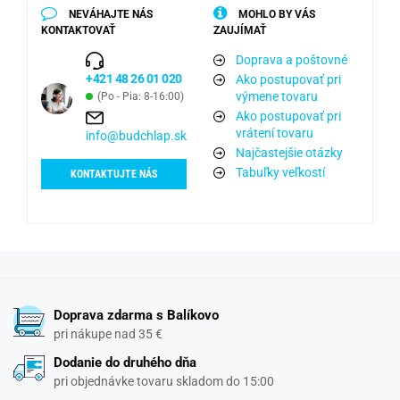
NEVÁHAJTE NÁS
MOHLO BY VÁS
KONTAKTOVAŤ
ZAUJÍMAŤ
Doprava a poštovné
+421 48 26 01 020
Ako postupovať pri
výmene tovaru
(Po - Pia: 8-16:00)
Ako postupovať pri
vrátení tovaru
info@budchlap.sk
Najčastejšie otázky
Tabuľky veľkostí
KONTAKTUJTE NÁS
Doprava zdarma s Balíkovo
pri nákupe nad 35 €
Dodanie do druhého dňa
pri objednávke tovaru skladom do 15:00