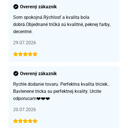
Overený zákazník
Som spokojná.Rýchlosť a kvalita bola
dobrá.Objednané tričká sú kvalitné, peknej farby,
decentné.
29.07.2026
Overený zákazník
Rychle dodanie tovaru. Perfektna kvalita triciek..
Bavlenene tricka su perfektnej kvality. Urcite
odporucam❤️❤️❤️
20.07.2026