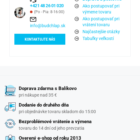
+421 48 26 01 020
Ako postupovať pri
výmene tovaru
(Po - Pia: 8-16:00)
Ako postupovať pri
vrátení tovaru
info@budchlap.sk
Najčastejšie otázky
Tabuľky veľkostí
KONTAKTUJTE NÁS
Doprava zdarma s Balíkovo
pri nákupe nad 35 €
Dodanie do druhého dňa
pri objednávke tovaru skladom do 15:00
Bezproblémové vrátenie a výmena
tovaru do 14 dní od jeho prevzatia
Overený e-shop od roku 2013