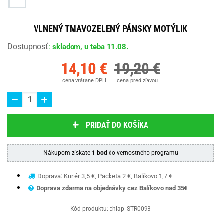
VLNENÝ TMAVOZELENÝ PÁNSKY MOTÝLIK
Dostupnosť
:
skladom, u teba 11.08.
14,10 €
19,20 €
cena vrátane DPH
cena pred zľavou
PRIDAŤ DO KOŠÍKA
Nákupom získate
1 bod
do vernostného programu
Doprava: Kuriér 3,5 €, Packeta 2 €, Balíkovo 1,7 €
Doprava zdarma na objednávky cez Balíkovo nad 35€
Kód produktu:
chlap_STR0093