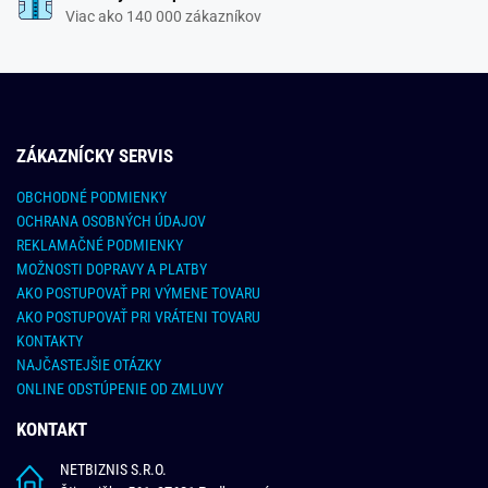
Viac ako 140 000 zákazníkov
ZÁKAZNÍCKY SERVIS
OBCHODNÉ PODMIENKY
OCHRANA OSOBNÝCH ÚDAJOV
REKLAMAČNÉ PODMIENKY
MOŽNOSTI DOPRAVY A PLATBY
AKO POSTUPOVAŤ PRI VÝMENE TOVARU
AKO POSTUPOVAŤ PRI VRÁTENI TOVARU
KONTAKTY
NAJČASTEJŠIE OTÁZKY
ONLINE ODSTÚPENIE OD ZMLUVY
KONTAKT
NETBIZNIS S.R.O.