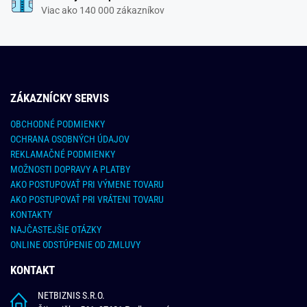
Viac ako 140 000 zákazníkov
ZÁKAZNÍCKY SERVIS
OBCHODNÉ PODMIENKY
OCHRANA OSOBNÝCH ÚDAJOV
REKLAMAČNÉ PODMIENKY
MOŽNOSTI DOPRAVY A PLATBY
AKO POSTUPOVAŤ PRI VÝMENE TOVARU
AKO POSTUPOVAŤ PRI VRÁTENI TOVARU
KONTAKTY
NAJČASTEJŠIE OTÁZKY
ONLINE ODSTÚPENIE OD ZMLUVY
KONTAKT
NETBIZNIS S.R.O.