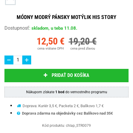
MÓDNY MODRÝ PÁNSKY MOTÝLIK HIS STORY
Dostupnosť
:
skladom, u teba 11.08.
12,50 €
19,20 €
cena vrátane DPH
cena pred zľavou
PRIDAŤ DO KOŠÍKA
Nákupom získate
1 bod
do vernostného programu
Doprava: Kuriér 3,5 €, Packeta 2 €, Balíkovo 1,7 €
Doprava zdarma na objednávky cez Balíkovo nad 35€
Kód produktu:
chlap_STR0079