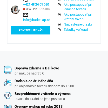
+421 48 26 01 020
Ako postupovať pri
výmene tovaru
(Po - Pia: 8-16:00)
Ako postupovať pri
vrátení tovaru
info@budchlap.sk
Najčastejšie otázky
Tabuľky veľkostí
KONTAKTUJTE NÁS
Doprava zdarma s Balíkovo
pri nákupe nad 35 €
Dodanie do druhého dňa
pri objednávke tovaru skladom do 15:00
Bezproblémové vrátenie a výmena
tovaru do 14 dní od jeho prevzatia
Overený e-shop od roku 2013