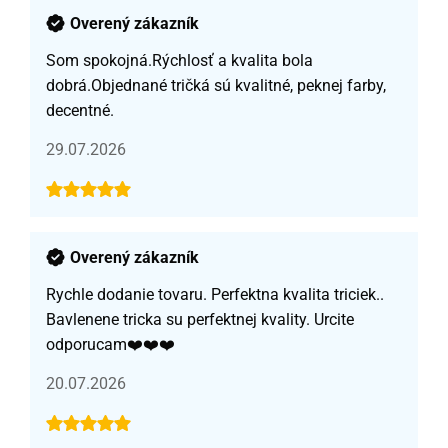
Overený zákazník
Som spokojná.Rýchlosť a kvalita bola
dobrá.Objednané tričká sú kvalitné, peknej farby,
decentné.
29.07.2026
Overený zákazník
Rychle dodanie tovaru. Perfektna kvalita triciek..
Bavlenene tricka su perfektnej kvality. Urcite
odporucam❤️❤️❤️
20.07.2026