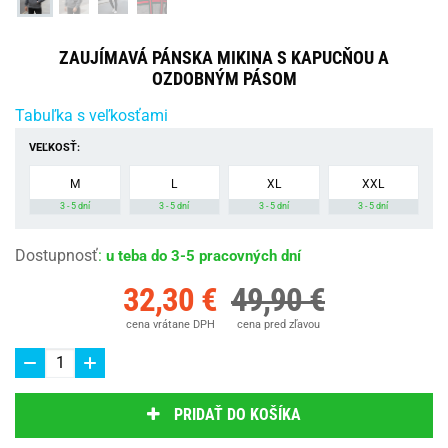
ZAUJÍMAVÁ PÁNSKA MIKINA S KAPUCŇOU A
OZDOBNÝM PÁSOM
Tabuľka s veľkosťami
VEĽKOSŤ:
M
L
XL
XXL
3 - 5 dní
3 - 5 dní
3 - 5 dní
3 - 5 dní
Dostupnosť
:
u teba do 3-5 pracovných dní
32,30 €
49,90 €
cena vrátane DPH
cena pred zľavou
PRIDAŤ DO KOŠÍKA