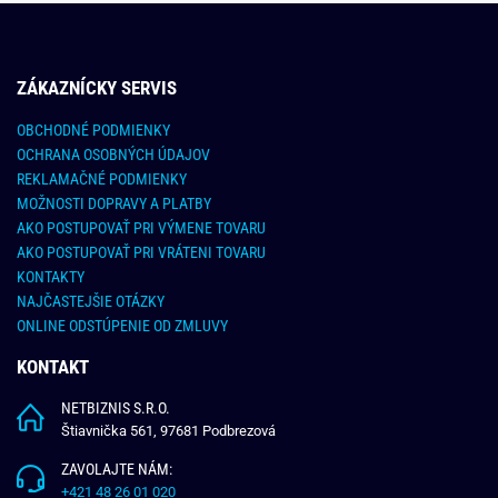
ZÁKAZNÍCKY SERVIS
OBCHODNÉ PODMIENKY
OCHRANA OSOBNÝCH ÚDAJOV
REKLAMAČNÉ PODMIENKY
MOŽNOSTI DOPRAVY A PLATBY
AKO POSTUPOVAŤ PRI VÝMENE TOVARU
AKO POSTUPOVAŤ PRI VRÁTENI TOVARU
KONTAKTY
NAJČASTEJŠIE OTÁZKY
ONLINE ODSTÚPENIE OD ZMLUVY
KONTAKT
NETBIZNIS S.R.O.
Štiavnička 561, 97681 Podbrezová
ZAVOLAJTE NÁM:
+421 48 26 01 020