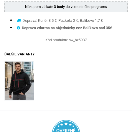
Nákupom získate
3 body
do vernostného programu
Doprava: Kuriér 3,5 €, Packeta 2 €, Balíkovo 1,7 €
Doprava zdarma na objednávky cez Balíkovo nad 35€
Kód produktu:
sw_bx5937
ĎALŠIE VARIANTY