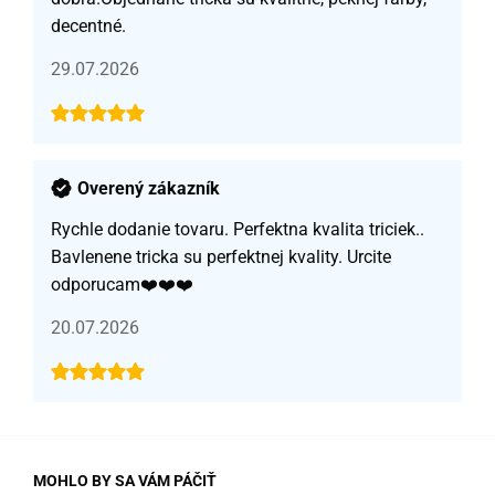
decentné.
29.07.2026
Overený zákazník
Rychle dodanie tovaru. Perfektna kvalita triciek..
Bavlenene tricka su perfektnej kvality. Urcite
odporucam❤️❤️❤️
20.07.2026
MOHLO BY SA VÁM PÁČIŤ