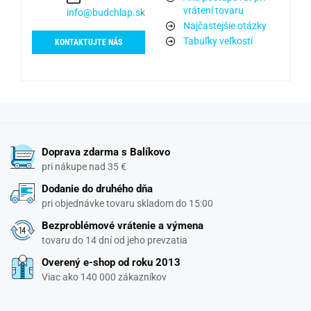
vrátení tovaru
info@budchlap.sk
Najčastejšie otázky
Tabuľky veľkostí
KONTAKTUJTE NÁS
Doprava zdarma s Balíkovo
pri nákupe nad 35 €
Dodanie do druhého dňa
pri objednávke tovaru skladom do 15:00
Bezproblémové vrátenie a výmena
tovaru do 14 dní od jeho prevzatia
Overený e-shop od roku 2013
Viac ako 140 000 zákazníkov