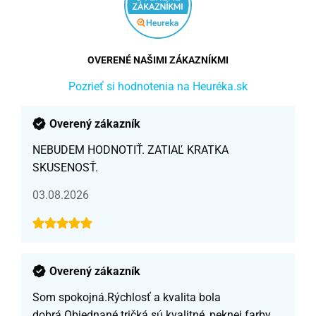
OVERENÉ NAŠIMI ZÁKAZNÍKMI
Pozrieť si hodnotenia na Heuréka.sk
Overený zákazník
NEBUDEM HODNOTIŤ. ZATIAĽ KRATKA
SKUSENOSŤ.
03.08.2026
Overený zákazník
Som spokojná.Rýchlosť a kvalita bola
dobrá.Objednané tričká sú kvalitné, peknej farby,