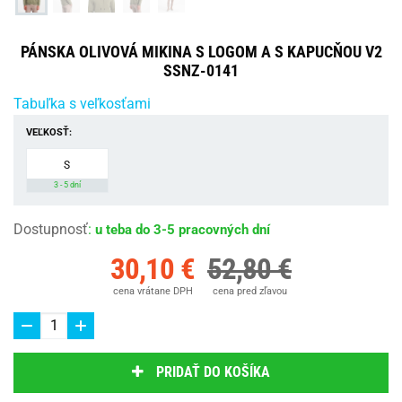
PÁNSKA OLIVOVÁ MIKINA S LOGOM A S KAPUCŇOU V2
SSNZ-0141
Tabuľka s veľkosťami
VEĽKOSŤ:
S
3 - 5 dní
Dostupnosť
:
u teba do 3-5 pracovných dní
30,10 €
52,80 €
cena vrátane DPH
cena pred zľavou
PRIDAŤ DO KOŠÍKA