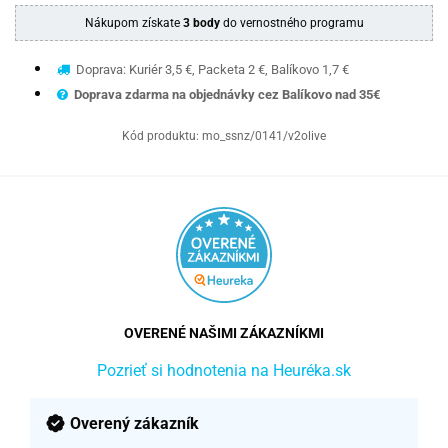
Nákupom získate
3 body
do vernostného programu
Doprava: Kuriér 3,5 €, Packeta 2 €, Balíkovo 1,7 €
Doprava zdarma na objednávky cez Balíkovo nad 35€
Kód produktu:
mo_ssnz/0141/v2olive
OVERENÉ NAŠIMI ZÁKAZNÍKMI
Pozrieť si hodnotenia na Heuréka.sk
Overený zákazník