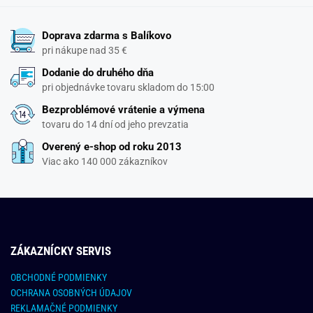
Doprava zdarma s Balíkovo
pri nákupe nad 35 €
Dodanie do druhého dňa
pri objednávke tovaru skladom do 15:00
Bezproblémové vrátenie a výmena
tovaru do 14 dní od jeho prevzatia
Overený e-shop od roku 2013
Viac ako 140 000 zákazníkov
ZÁKAZNÍCKY SERVIS
OBCHODNÉ PODMIENKY
OCHRANA OSOBNÝCH ÚDAJOV
REKLAMAČNÉ PODMIENKY