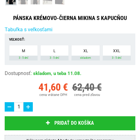
PÁNSKA KRÉMOVO-ČIERNA MIKINA S KAPUCŇOU
Tabuľka s veľkosťami
VEĽKOSŤ:
M
L
XL
XXL
3 - 5 dní
3 - 5 dní
skladom
3 - 5 dní
Dostupnosť
:
skladom, u teba 11.08.
41,60 €
62,40 €
cena vrátane DPH
cena pred zľavou
PRIDAŤ DO KOŠÍKA