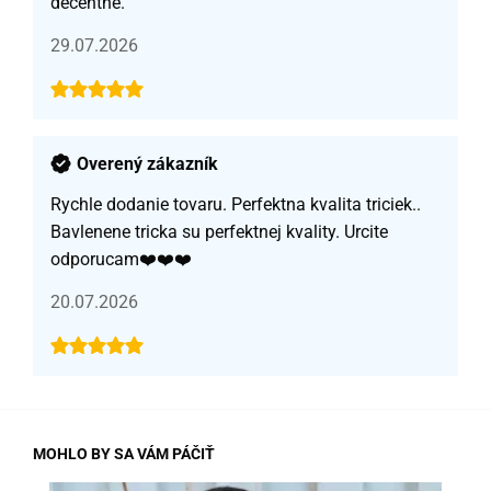
decentné.
29.07.2026
Overený zákazník
Rychle dodanie tovaru. Perfektna kvalita triciek..
Bavlenene tricka su perfektnej kvality. Urcite
odporucam❤️❤️❤️
20.07.2026
MOHLO BY SA VÁM PÁČIŤ