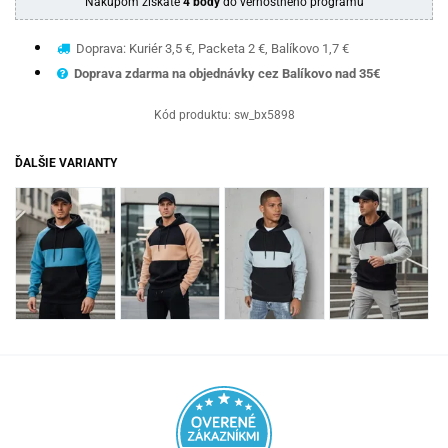
Nákupom získate
4 body
do vernostného programu
Doprava: Kuriér 3,5 €, Packeta 2 €, Balíkovo 1,7 €
Doprava zdarma na objednávky cez Balíkovo nad 35€
Kód produktu:
sw_bx5898
ĎALŠIE VARIANTY