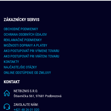
ZÁKAZNÍCKY SERVIS
OBCHODNÉ PODMIENKY
OCHRANA OSOBNÝCH ÚDAJOV
REKLAMAČNÉ PODMIENKY
MOŽNOSTI DOPRAVY A PLATBY
AKO POSTUPOVAŤ PRI VÝMENE TOVARU
AKO POSTUPOVAŤ PRI VRÁTENI TOVARU
KONTAKTY
NAJČASTEJŠIE OTÁZKY
ONLINE ODSTÚPENIE OD ZMLUVY
KONTAKT
NETBIZNIS S.R.O.
Štiavnička 561, 97681 Podbrezová
ZAVOLAJTE NÁM:
+421 48 26 01 020