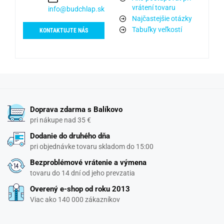
vrátení tovaru
info@budchlap.sk
Najčastejšie otázky
Tabuľky veľkostí
KONTAKTUJTE NÁS
Doprava zdarma s Balíkovo
pri nákupe nad 35 €
Dodanie do druhého dňa
pri objednávke tovaru skladom do 15:00
Bezproblémové vrátenie a výmena
tovaru do 14 dní od jeho prevzatia
Overený e-shop od roku 2013
Viac ako 140 000 zákazníkov