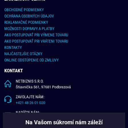
OBCHODNÉ PODMIENKY
OCHRANA OSOBNÝCH ÚDAJOV
REKLAMAČNÉ PODMIENKY
MOŽNOSTI DOPRAVY A PLATBY
AKO POSTUPOVAŤ PRI VÝMENE TOVARU
AKO POSTUPOVAŤ PRI VRÁTENI TOVARU
KONTAKTY
NAJČASTEJŠIE OTÁZKY
ONLINE ODSTÚPENIE OD ZMLUVY
KONTAKT
NETBIZNIS S.R.O.
Štiavnička 561, 97681 Podbrezová
ZAVOLAJTE NÁM:
+421 48 26 01 020
NAPÍŠTE NÁM:
info@budchlap.sk
Na Vašom súkromí nám záleží