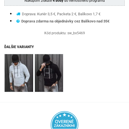
Nákupom získate
4 body
do vernostného programu
Doprava: Kuriér 3,5 €, Packeta 2 €, Balíkovo 1,7 €
Doprava zdarma na objednávky cez Balíkovo nad 35€
Kód produktu:
sw_bx5469
ĎALŠIE VARIANTY