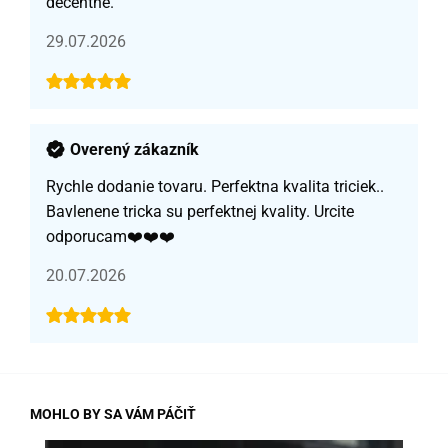
decentné.
29.07.2026
Overený zákazník
Rychle dodanie tovaru. Perfektna kvalita triciek..
Bavlenene tricka su perfektnej kvality. Urcite
odporucam❤️❤️❤️
20.07.2026
MOHLO BY SA VÁM PÁČIŤ