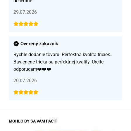
decentné.
29.07.2026
Overený zákazník
Rychle dodanie tovaru. Perfektna kvalita triciek..
Bavlenene tricka su perfektnej kvality. Urcite
odporucam❤️❤️❤️
20.07.2026
MOHLO BY SA VÁM PÁČIŤ