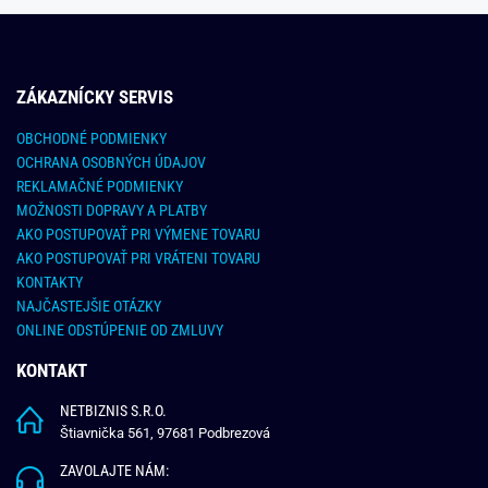
ZÁKAZNÍCKY SERVIS
OBCHODNÉ PODMIENKY
OCHRANA OSOBNÝCH ÚDAJOV
REKLAMAČNÉ PODMIENKY
MOŽNOSTI DOPRAVY A PLATBY
AKO POSTUPOVAŤ PRI VÝMENE TOVARU
AKO POSTUPOVAŤ PRI VRÁTENI TOVARU
KONTAKTY
NAJČASTEJŠIE OTÁZKY
ONLINE ODSTÚPENIE OD ZMLUVY
KONTAKT
NETBIZNIS S.R.O.
Štiavnička 561, 97681 Podbrezová
ZAVOLAJTE NÁM: