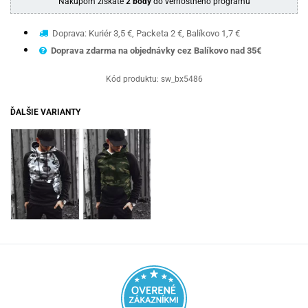
Nákupom získate
2 body
do vernostného programu
Doprava: Kuriér 3,5 €, Packeta 2 €, Balíkovo 1,7 €
Doprava zdarma na objednávky cez Balíkovo nad 35€
Kód produktu:
sw_bx5486
ĎALŠIE VARIANTY