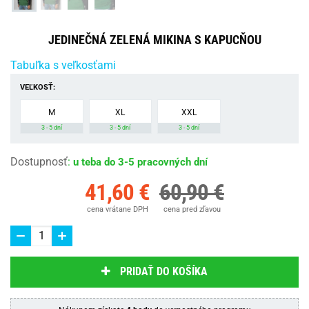
JEDINEČNÁ ZELENÁ MIKINA S KAPUCŇOU
Tabuľka s veľkosťami
VEĽKOSŤ:
M
XL
XXL
3 - 5 dní
3 - 5 dní
3 - 5 dní
Dostupnosť
:
u teba do 3-5 pracovných dní
41,60 €
60,90 €
cena vrátane DPH
cena pred zľavou
PRIDAŤ DO KOŠÍKA