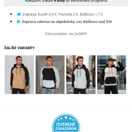
Nákupom získate
4 body
do vernostného programu
Doprava: Kuriér 3,5 €, Packeta 2 €, Balíkovo 1,7 €
Doprava zdarma na objednávky cez Balíkovo nad 35€
Kód produktu:
sw_bx5895
ĎALŠIE VARIANTY