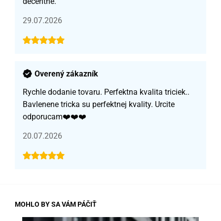
decentné.
29.07.2026
Overený zákazník
Rychle dodanie tovaru. Perfektna kvalita triciek..
Bavlenene tricka su perfektnej kvality. Urcite
odporucam❤️❤️❤️
20.07.2026
MOHLO BY SA VÁM PÁČIŤ