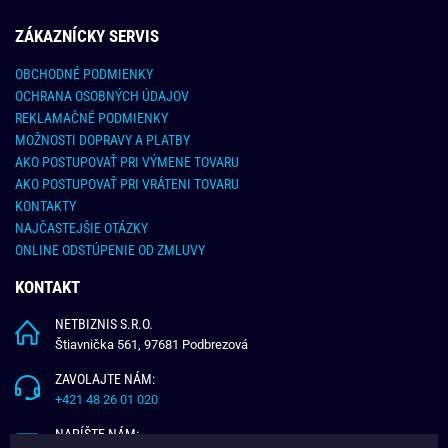
ZÁKAZNÍCKY SERVIS
OBCHODNÉ PODMIENKY
OCHRANA OSOBNÝCH ÚDAJOV
REKLAMAČNÉ PODMIENKY
MOŽNOSTI DOPRAVY A PLATBY
AKO POSTUPOVAŤ PRI VÝMENE TOVARU
AKO POSTUPOVAŤ PRI VRÁTENI TOVARU
KONTAKTY
NAJČASTEJŠIE OTÁZKY
ONLINE ODSTÚPENIE OD ZMLUVY
KONTAKT
NETBIZNIS S.R.O.
Štiavnička 561, 97681 Podbrezová
ZAVOLAJTE NÁM:
+421 48 26 01 020
NAPÍŠTE NÁM: