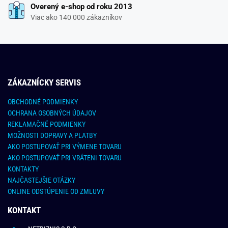
Overený e-shop od roku 2013
Viac ako 140 000 zákazníkov
ZÁKAZNÍCKY SERVIS
OBCHODNÉ PODMIENKY
OCHRANA OSOBNÝCH ÚDAJOV
REKLAMAČNÉ PODMIENKY
MOŽNOSTI DOPRAVY A PLATBY
AKO POSTUPOVAŤ PRI VÝMENE TOVARU
AKO POSTUPOVAŤ PRI VRÁTENI TOVARU
KONTAKTY
NAJČASTEJŠIE OTÁZKY
ONLINE ODSTÚPENIE OD ZMLUVY
KONTAKT