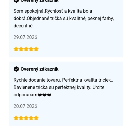
Overený zákazník
Som spokojná.Rýchlosť a kvalita bola
dobrá.Objednané tričká sú kvalitné, peknej farby,
decentné.
29.07.2026
Overený zákazník
Rychle dodanie tovaru. Perfektna kvalita triciek..
Bavlenene tricka su perfektnej kvality. Urcite
odporucam❤️❤️❤️
20.07.2026