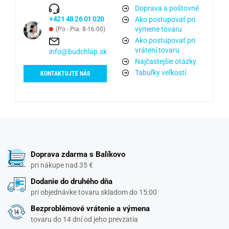
Doprava a poštovné
+421 48 26 01 020
Ako postupovať pri
výmene tovaru
(Po - Pia: 8-16:00)
Ako postupovať pri
vrátení tovaru
info@budchlap.sk
Najčastejšie otázky
Tabuľky veľkostí
KONTAKTUJTE NÁS
Doprava zdarma s Balíkovo
pri nákupe nad 35 €
Dodanie do druhého dňa
pri objednávke tovaru skladom do 15:00
Bezproblémové vrátenie a výmena
tovaru do 14 dní od jeho prevzatia