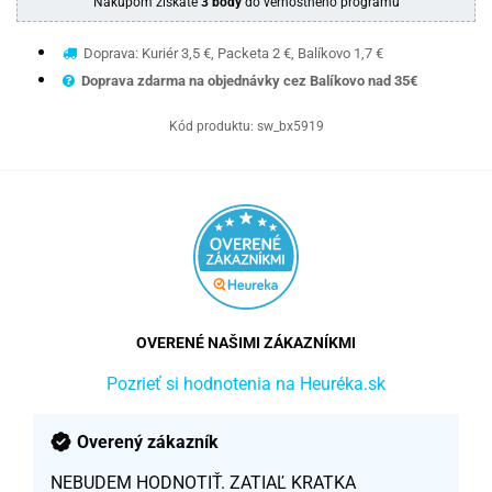
Nákupom získate
3 body
do vernostného programu
Doprava: Kuriér 3,5 €, Packeta 2 €, Balíkovo 1,7 €
Doprava zdarma na objednávky cez Balíkovo nad 35€
Kód produktu:
sw_bx5919
OVERENÉ NAŠIMI ZÁKAZNÍKMI
Pozrieť si hodnotenia na Heuréka.sk
Overený zákazník
NEBUDEM HODNOTIŤ. ZATIAĽ KRATKA