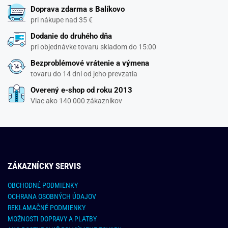
Doprava zdarma s Balíkovo
pri nákupe nad 35 €
Dodanie do druhého dňa
pri objednávke tovaru skladom do 15:00
Bezproblémové vrátenie a výmena
tovaru do 14 dní od jeho prevzatia
Overený e-shop od roku 2013
Viac ako 140 000 zákazníkov
ZÁKAZNÍCKY SERVIS
OBCHODNÉ PODMIENKY
OCHRANA OSOBNÝCH ÚDAJOV
REKLAMAČNÉ PODMIENKY
MOŽNOSTI DOPRAVY A PLATBY