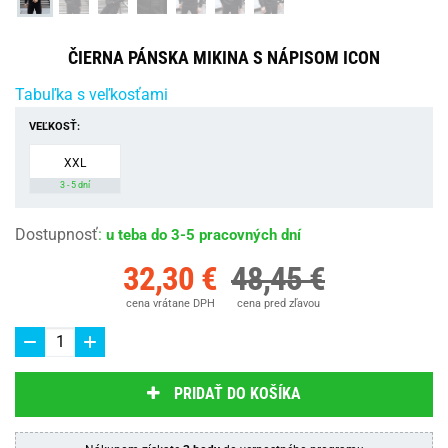
ČIERNA PÁNSKA MIKINA S NÁPISOM ICON
Tabuľka s veľkosťami
VEĽKOSŤ:
XXL
3 - 5 dní
Dostupnosť
:
u teba do 3-5 pracovných dní
32,30 €
48,45 €
cena vrátane DPH
cena pred zľavou
PRIDAŤ DO KOŠÍKA