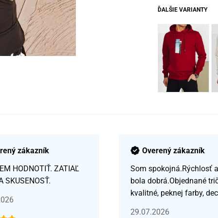
ĎALŠIE VARIANTY
rený zákazník
Overený zákazník
EM HODNOTIŤ. ZATIAĽ
Som spokojná.Rýchlosť a 
A SKUSENOSŤ.
bola dobrá.Objednané tri
kvalitné, peknej farby, de
2026
29.07.2026