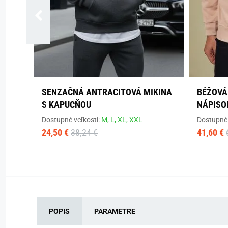
SENZAČNÁ ANTRACITOVÁ MIKINA
BÉŽOVÁ
S KAPUCŇOU
NÁPIS
Dostupné veľkosti:
M,
L,
XL,
XXL
Dostupné 
24,50 €
38,24 €
41,60 €
POPIS
PARAMETRE