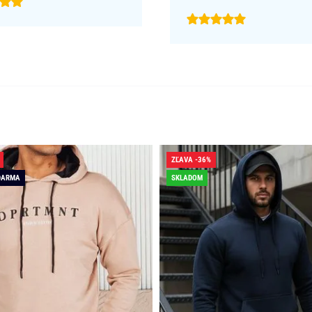
ZĽAVA -36%
DARMA
SKLADOM