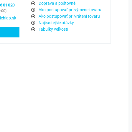
Doprava a poštovné
6 01 020
Ako postupovať pri výmene tovaru
6:00)
Ako postupovať pri vrátení tovaru
chlap.sk
Najčastejšie otázky
Tabuľky veľkostí