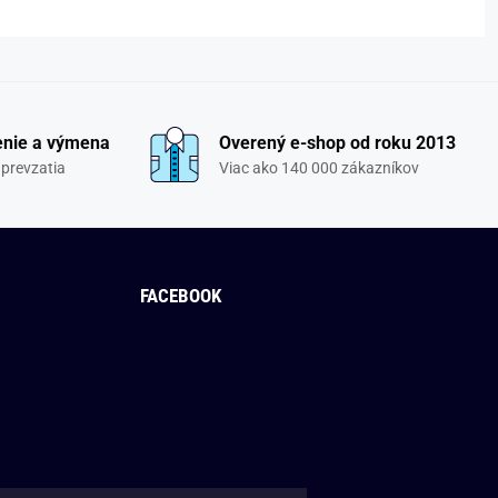
enie a výmena
Overený e-shop od roku 2013
 prevzatia
Viac ako 140 000 zákazníkov
FACEBOOK