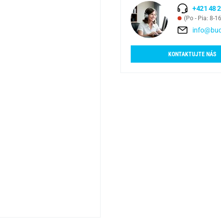
+421 48 2
(Po - Pia: 8-1
info@bud
KONTAKTUJTE NÁS