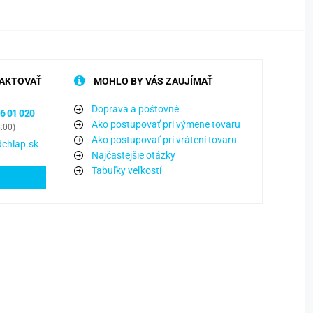
AKTOVAŤ
MOHLO BY VÁS ZAUJÍMAŤ
Doprava a poštovné
6 01 020
Ako postupovať pri výmene tovaru
6:00)
Ako postupovať pri vrátení tovaru
chlap.sk
Najčastejšie otázky
Tabuľky veľkostí