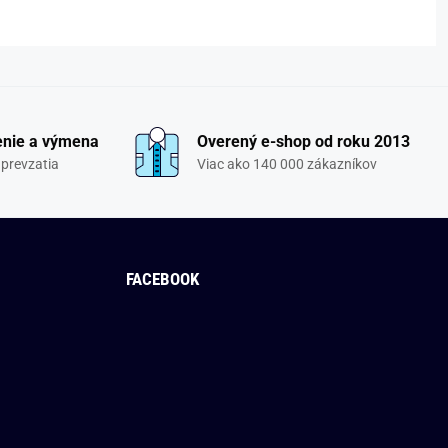
enie a výmena
Overený e-shop od roku 2013
 prevzatia
Viac ako 140 000 zákazníkov
FACEBOOK