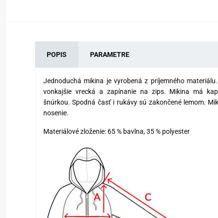
POPIS
PARAMETRE
Jednoduchá mikina je vyrobená z príjemného materiálu
vonkajšie vrecká a zapínanie na zips. Mikina má kap
šnúrkou. Spodná časť i rukávy sú zakončené lemom. Mi
nosenie.
Materiálové zloženie: 65 % bavlna, 35 % polyester