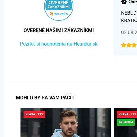
Ove
NEBUD
KRATK
OVERENÉ NAŠIMI ZÁKAZNÍKMI
03.08.
Pozrieť si hodnotenia na Heuréka.sk
MOHLO BY SA VÁM PÁČIŤ
ZĽAVA -33%
ZĽAVA -33%
SKLADOM