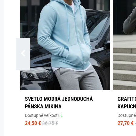
SVETLO MODRÁ JEDNODUCHÁ
GRAFIT
PÁNSKA MIKINA
KAPUCN
Dostupné veľkosti:
L
Dostupné 
24,50 €
36,75 €
27,70 €