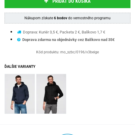
PRIDAŤ DO KOŠÍKA
Nákupom získate
6 bodov
do vernostného programu
Doprava: Kuriér 3,5 €, Packeta 2 €, Balíkovo 1,7 €
Doprava zdarma na objednávky cez Balíkovo nad 35€
Kód produktu:
mo_szbc/0196/v3beige
ĎALŠIE VARIANTY