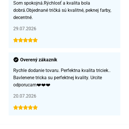
Som spokojná.Rýchlosť a kvalita bola
dobrá.Objednané tričká sú kvalitné, peknej farby,
decentné.
29.07.2026
Overený zákazník
Rychle dodanie tovaru. Perfektna kvalita triciek..
Bavlenene tricka su perfektnej kvality. Urcite
odporucam❤️❤️❤️
20.07.2026