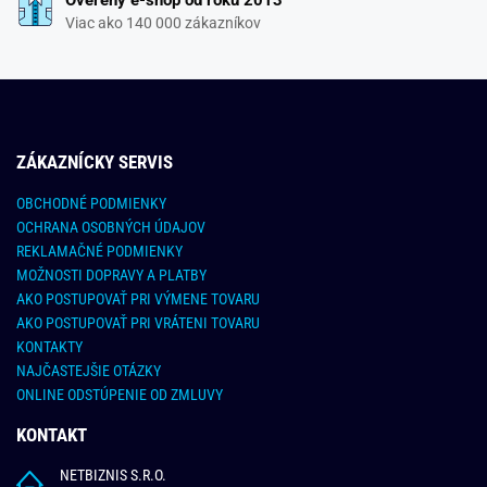
Viac ako 140 000 zákazníkov
ZÁKAZNÍCKY SERVIS
OBCHODNÉ PODMIENKY
OCHRANA OSOBNÝCH ÚDAJOV
REKLAMAČNÉ PODMIENKY
MOŽNOSTI DOPRAVY A PLATBY
AKO POSTUPOVAŤ PRI VÝMENE TOVARU
AKO POSTUPOVAŤ PRI VRÁTENI TOVARU
KONTAKTY
NAJČASTEJŠIE OTÁZKY
ONLINE ODSTÚPENIE OD ZMLUVY
KONTAKT
NETBIZNIS S.R.O.