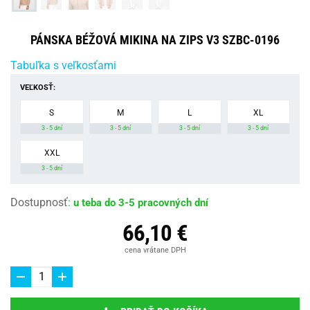
PÁNSKA BÉŽOVÁ MIKINA NA ZIPS V3 SZBC-0196
Tabuľka s veľkosťami
VEĽKOSŤ:
S
M
L
XL
3 - 5 dní
3 - 5 dní
3 - 5 dní
3 - 5 dní
XXL
3 - 5 dní
Dostupnosť
:
u teba do 3-5 pracovných dní
66,10 €
cena vrátane DPH