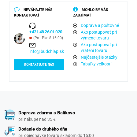
NEVÁHAJTE NÁS
MOHLO BY VÁS
KONTAKTOVAŤ
ZAUJÍMAŤ
Doprava a poštovné
+421 48 26 01 020
Ako postupovať pri
výmene tovaru
(Po - Pia: 8-16:00)
Ako postupovať pri
vrátení tovaru
info@budchlap.sk
Najčastejšie otázky
Tabuľky veľkostí
KONTAKTUJTE NÁS
Doprava zdarma s Balíkovo
pri nákupe nad 35 €
Dodanie do druhého dňa
pri objednávke tovaru skladom do 15:00