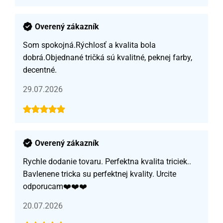
Overený zákazník
Som spokojná.Rýchlosť a kvalita bola
dobrá.Objednané tričká sú kvalitné, peknej farby,
decentné.
29.07.2026
Overený zákazník
Rychle dodanie tovaru. Perfektna kvalita triciek..
Bavlenene tricka su perfektnej kvality. Urcite
odporucam❤️❤️❤️
20.07.2026