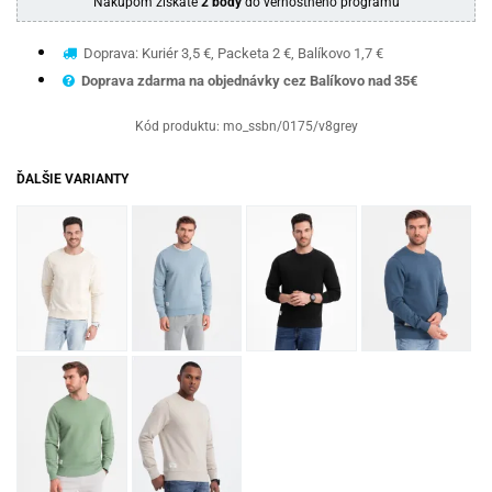
Nákupom získate
2 body
do vernostného programu
Doprava: Kuriér 3,5 €, Packeta 2 €, Balíkovo 1,7 €
Doprava zdarma na objednávky cez Balíkovo nad 35€
Kód produktu:
mo_ssbn/0175/v8grey
ĎALŠIE VARIANTY