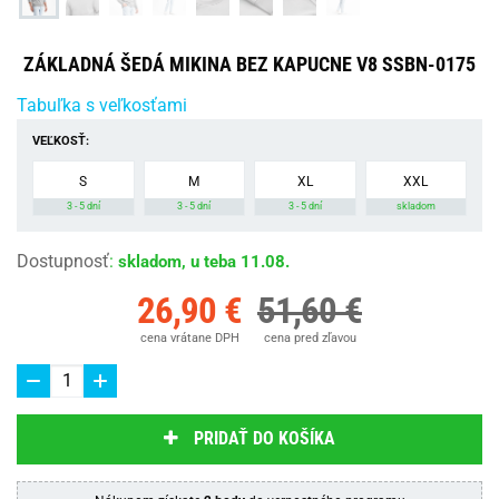
ZÁKLADNÁ ŠEDÁ MIKINA BEZ KAPUCNE V8 SSBN-0175
Tabuľka s veľkosťami
VEĽKOSŤ:
S
M
XL
XXL
3 - 5 dní
3 - 5 dní
3 - 5 dní
skladom
Dostupnosť
:
skladom, u teba 11.08.
26,90 €
51,60 €
cena vrátane DPH
cena pred zľavou
PRIDAŤ DO KOŠÍKA