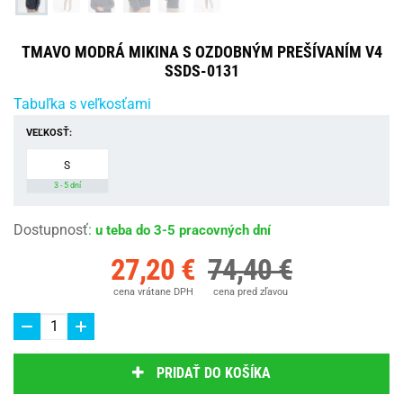
TMAVO MODRÁ MIKINA S OZDOBNÝM PREŠÍVANÍM V4
SSDS-0131
Tabuľka s veľkosťami
VEĽKOSŤ:
S
3 - 5 dní
Dostupnosť
:
u teba do 3-5 pracovných dní
27,20 €
74,40 €
cena vrátane DPH
cena pred zľavou
PRIDAŤ DO KOŠÍKA