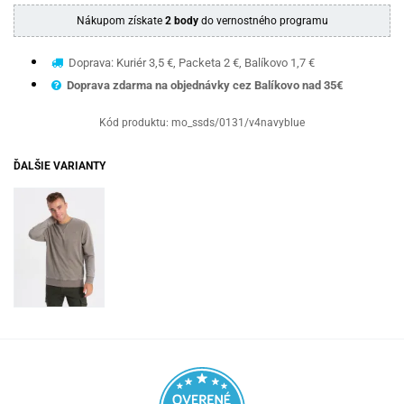
Nákupom získate
2 body
do vernostného programu
Doprava: Kuriér 3,5 €, Packeta 2 €, Balíkovo 1,7 €
Doprava zdarma na objednávky cez Balíkovo nad 35€
Kód produktu:
mo_ssds/0131/v4navyblue
ĎALŠIE VARIANTY