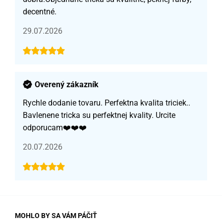
decentné.
29.07.2026
Overený zákazník
Rychle dodanie tovaru. Perfektna kvalita triciek..
Bavlenene tricka su perfektnej kvality. Urcite
odporucam❤️❤️❤️
20.07.2026
MOHLO BY SA VÁM PÁČIŤ