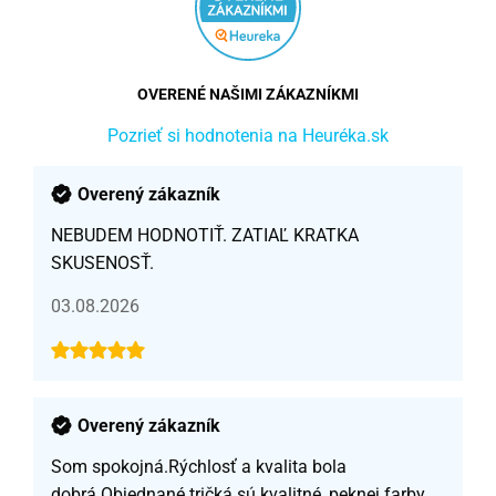
OVERENÉ NAŠIMI ZÁKAZNÍKMI
Pozrieť si hodnotenia na Heuréka.sk
Overený zákazník
NEBUDEM HODNOTIŤ. ZATIAĽ KRATKA
SKUSENOSŤ.
03.08.2026
Overený zákazník
Som spokojná.Rýchlosť a kvalita bola
dobrá.Objednané tričká sú kvalitné, peknej farby,