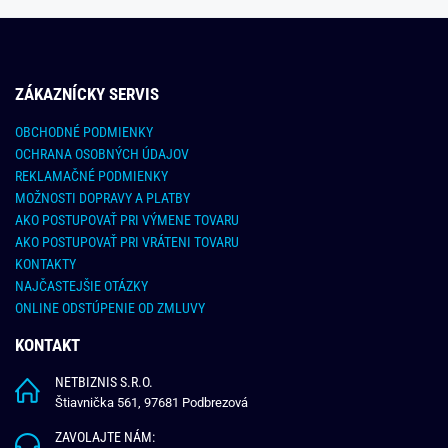
ZÁKAZNÍCKY SERVIS
OBCHODNÉ PODMIENKY
OCHRANA OSOBNÝCH ÚDAJOV
REKLAMAČNÉ PODMIENKY
MOŽNOSTI DOPRAVY A PLATBY
AKO POSTUPOVAŤ PRI VÝMENE TOVARU
AKO POSTUPOVAŤ PRI VRÁTENI TOVARU
KONTAKTY
NAJČASTEJŠIE OTÁZKY
ONLINE ODSTÚPENIE OD ZMLUVY
KONTAKT
NETBIZNIS S.R.O.
Štiavnička 561, 97681 Podbrezová
ZAVOLAJTE NÁM: