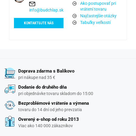
Ako postupovať pri
vrátení tovaru
info@budchlap.sk
Najčastejšie otázky
Tabuľky veľkostí
KONTAKTUJTE NÁS
Doprava zdarma s Balíkovo
pri nákupe nad 35 €
Dodanie do druhého dňa
pri objednávke tovaru skladom do 15:00
Bezproblémové vrátenie a výmena
tovaru do 14 dní od jeho prevzatia
Overený e-shop od roku 2013
Viac ako 140 000 zákazníkov