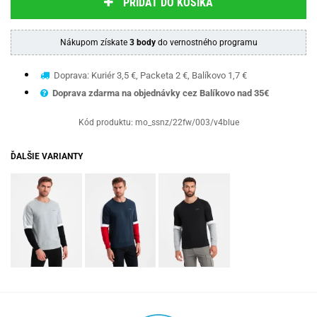
PRIDAŤ DO KOŠÍKA
Nákupom získate
3 body
do vernostného programu
Doprava: Kuriér 3,5 €, Packeta 2 €, Balíkovo 1,7 €
Doprava zdarma na objednávky cez Balíkovo nad 35€
Kód produktu:
mo_ssnz/22fw/003/v4blue
ĎALŠIE VARIANTY