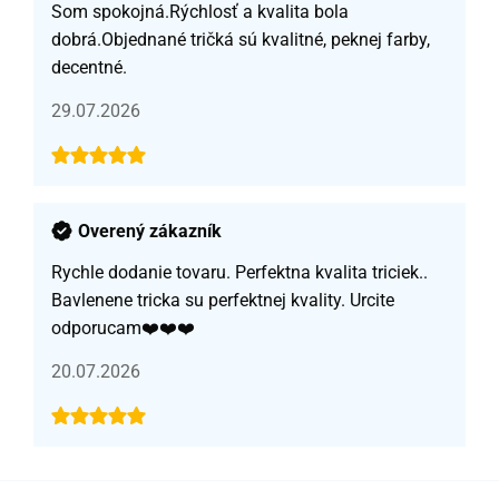
Som spokojná.Rýchlosť a kvalita bola
dobrá.Objednané tričká sú kvalitné, peknej farby,
decentné.
29.07.2026
Overený zákazník
Rychle dodanie tovaru. Perfektna kvalita triciek..
Bavlenene tricka su perfektnej kvality. Urcite
odporucam❤️❤️❤️
20.07.2026