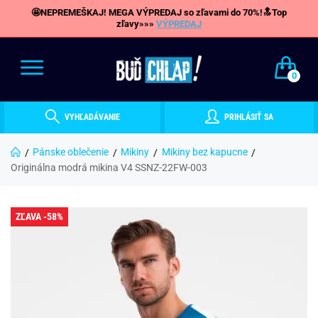
🤩NEPREMEŠKAJ! MEGA VÝPREDAJ so zľavami do 70%!🔝Top
zľavy»»»
VÝPREDAJ
0
VYHĽADÁVANIE
PRIHLÁSIŤ SA
Pánske oblečenie
Mikiny
Mikiny bez kapucne
Originálna modrá mikina V4 SSNZ-22FW-003
ZĽAVA -58%