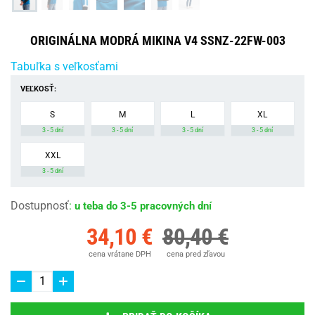
ORIGINÁLNA MODRÁ MIKINA V4 SSNZ-22FW-003
Tabuľka s veľkosťami
VEĽKOSŤ:
S
M
L
XL
3 - 5 dní
3 - 5 dní
3 - 5 dní
3 - 5 dní
XXL
3 - 5 dní
Dostupnosť
:
u teba do 3-5 pracovných dní
34,10 €
80,40 €
cena vrátane DPH
cena pred zľavou