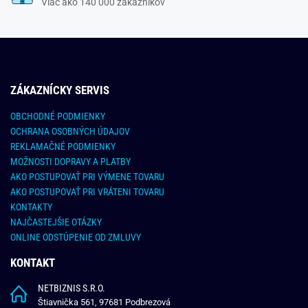
Viac ako 140 000 zákazníkov
ZÁKAZNÍCKY SERVIS
OBCHODNÉ PODMIENKY
OCHRANA OSOBNÝCH ÚDAJOV
REKLAMAČNÉ PODMIENKY
MOŽNOSTI DOPRAVY A PLATBY
AKO POSTUPOVAŤ PRI VÝMENE TOVARU
AKO POSTUPOVAŤ PRI VRÁTENI TOVARU
KONTAKTY
NAJČASTEJŠIE OTÁZKY
ONLINE ODSTÚPENIE OD ZMLUVY
KONTAKT
NETBIZNIS S.R.O.
Štiavnička 561, 97681 Podbrezová