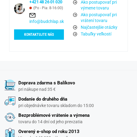
+421 48 26 01 020
Ako postupovať pri
výmene tovaru
(Po - Pia: 8-16:00)
Ako postupovať pri
vrátení tovaru
info@budchlap.sk
Najčastejšie otázky
Tabuľky veľkostí
KONTAKTUJTE NÁS
Doprava zdarma s Balíkovo
pri nákupe nad 35 €
Dodanie do druhého dňa
pri objednávke tovaru skladom do 15:00
Bezproblémové vrátenie a výmena
tovaru do 14 dní od jeho prevzatia
Overený e-shop od roku 2013