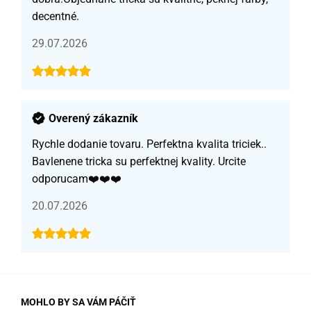
decentné.
29.07.2026
Overený zákazník
Rychle dodanie tovaru. Perfektna kvalita triciek..
Bavlenene tricka su perfektnej kvality. Urcite
odporucam❤️❤️❤️
20.07.2026
MOHLO BY SA VÁM PÁČIŤ