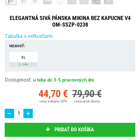
ELEGANTNÁ SIVÁ PÁNSKA MIKINA BEZ KAPUCNE V4
OM-SSZP-0238
Tabuľka s veľkosťami
VEĽKOSŤ:
XL
3 - 5 dní
Dostupnosť
:
u teba do 3-5 pracovných dní
44,70 €
79,90 €
cena vrátane DPH
cena pred zľavou
PRIDAŤ DO KOŠÍKA