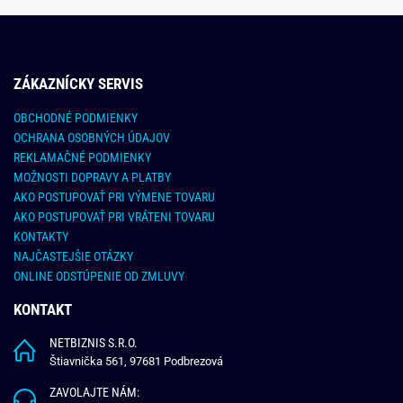
ZÁKAZNÍCKY SERVIS
OBCHODNÉ PODMIENKY
OCHRANA OSOBNÝCH ÚDAJOV
REKLAMAČNÉ PODMIENKY
MOŽNOSTI DOPRAVY A PLATBY
AKO POSTUPOVAŤ PRI VÝMENE TOVARU
AKO POSTUPOVAŤ PRI VRÁTENI TOVARU
KONTAKTY
NAJČASTEJŠIE OTÁZKY
ONLINE ODSTÚPENIE OD ZMLUVY
KONTAKT
NETBIZNIS S.R.O.
Štiavnička 561, 97681 Podbrezová
ZAVOLAJTE NÁM: