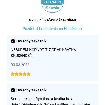
OVERENÉ NAŠIMI ZÁKAZNÍKMI
Pozrieť si hodnotenia na Heuréka.sk
Overený zákazník
NEBUDEM HODNOTIŤ. ZATIAĽ KRATKA
SKUSENOSŤ.
03.08.2026
Overený zákazník
Som spokojná.Rýchlosť a kvalita bola
dobrá.Objednané tričká sú kvalitné, peknej farby,