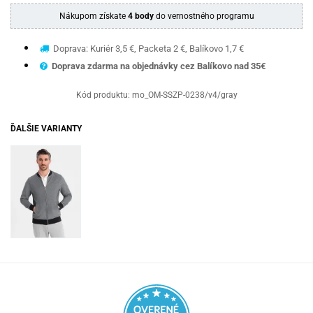
Nákupom získate
4 body
do vernostného programu
Doprava: Kuriér 3,5 €, Packeta 2 €, Balíkovo 1,7 €
Doprava zdarma na objednávky cez Balíkovo nad 35€
Kód produktu:
mo_OM-SSZP-0238/v4/gray
ĎALŠIE VARIANTY