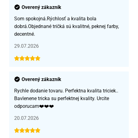
Overený zákazník
Som spokojná.Rýchlosť a kvalita bola
dobrá.Objednané tričká sú kvalitné, peknej farby,
decentné.
29.07.2026
Overený zákazník
Rychle dodanie tovaru. Perfektna kvalita triciek..
Bavlenene tricka su perfektnej kvality. Urcite
odporucam❤️❤️❤️
20.07.2026