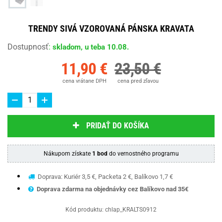
TRENDY SIVÁ VZOROVANÁ PÁNSKA KRAVATA
Dostupnosť
:
skladom, u teba 10.08.
11,90 €
23,50 €
cena vrátane DPH
cena pred zľavou
PRIDAŤ DO KOŠÍKA
Nákupom získate
1 bod
do vernostného programu
Doprava: Kuriér 3,5 €, Packeta 2 €, Balíkovo 1,7 €
Doprava zdarma na objednávky cez Balíkovo nad 35€
Kód produktu:
chlap_KRALTS0912