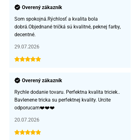
Overený zákazník
Som spokojná.Rýchlosť a kvalita bola
dobrá.Objednané tričká sú kvalitné, peknej farby,
decentné.
29.07.2026
Overený zákazník
Rychle dodanie tovaru. Perfektna kvalita triciek..
Bavlenene tricka su perfektnej kvality. Urcite
odporucam❤️❤️❤️
20.07.2026