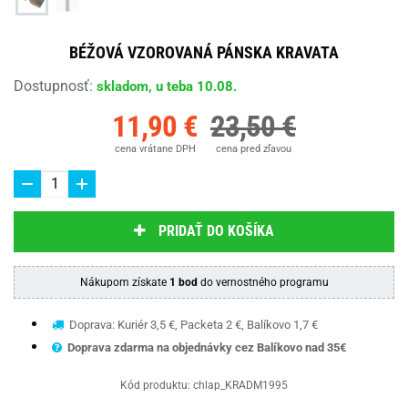
BÉŽOVÁ VZOROVANÁ PÁNSKA KRAVATA
Dostupnosť
:
skladom, u teba 10.08.
11,90 €
23,50 €
cena vrátane DPH
cena pred zľavou
PRIDAŤ DO KOŠÍKA
Nákupom získate
1 bod
do vernostného programu
Doprava: Kuriér 3,5 €, Packeta 2 €, Balíkovo 1,7 €
Doprava zdarma na objednávky cez Balíkovo nad 35€
Kód produktu:
chlap_KRADM1995