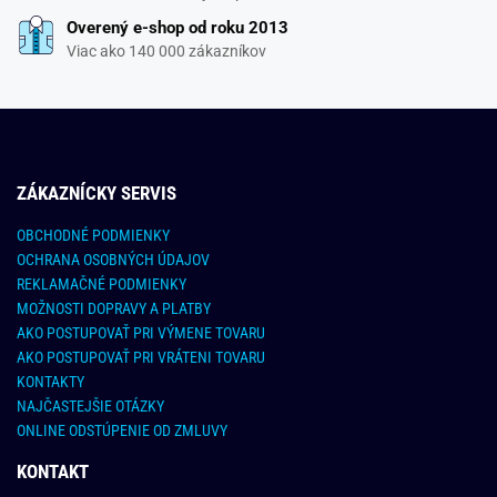
Overený e-shop od roku 2013
Viac ako 140 000 zákazníkov
ZÁKAZNÍCKY SERVIS
OBCHODNÉ PODMIENKY
OCHRANA OSOBNÝCH ÚDAJOV
REKLAMAČNÉ PODMIENKY
MOŽNOSTI DOPRAVY A PLATBY
AKO POSTUPOVAŤ PRI VÝMENE TOVARU
AKO POSTUPOVAŤ PRI VRÁTENI TOVARU
KONTAKTY
NAJČASTEJŠIE OTÁZKY
ONLINE ODSTÚPENIE OD ZMLUVY
KONTAKT