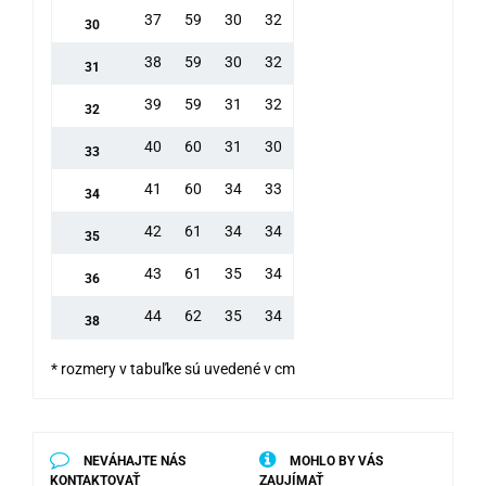
37
59
30
32
30
38
59
30
32
31
39
59
31
32
32
40
60
31
30
33
41
60
34
33
34
42
61
34
34
35
43
61
35
34
36
44
62
35
34
38
* rozmery v tabuľke sú uvedené v cm
NEVÁHAJTE NÁS
MOHLO BY VÁS
KONTAKTOVAŤ
ZAUJÍMAŤ