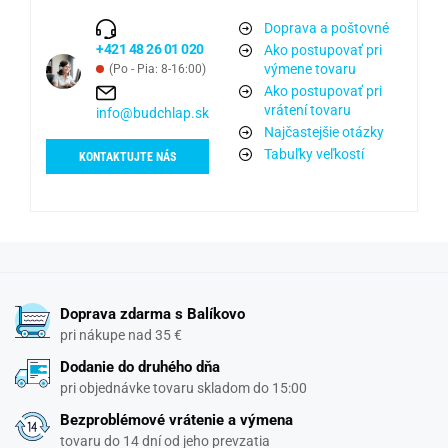
Doprava a poštovné
+421 48 26 01 020
Ako postupovať pri
výmene tovaru
(Po - Pia: 8-16:00)
Ako postupovať pri
vrátení tovaru
info@budchlap.sk
Najčastejšie otázky
Tabuľky veľkostí
KONTAKTUJTE NÁS
Doprava zdarma s Balíkovo
pri nákupe nad 35 €
Dodanie do druhého dňa
pri objednávke tovaru skladom do 15:00
Bezproblémové vrátenie a výmena
tovaru do 14 dní od jeho prevzatia