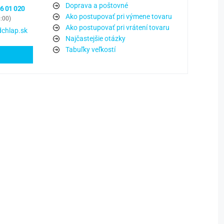
Doprava a poštovné
6 01 020
Ako postupovať pri výmene tovaru
6:00)
Ako postupovať pri vrátení tovaru
chlap.sk
Najčastejšie otázky
Tabuľky veľkostí