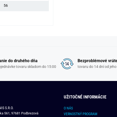
56
nie do druhého dňa
Bezproblémové vrát
objednávke tovaru skladom do 15:00
tovaru do 14 dní od jeho
UŽITOČNÉ INFORMÁCIE
IS S.R.O.
O NÁS
čka 561, 97681 Podbrezová
VERNOSTNÝ PROGRAM