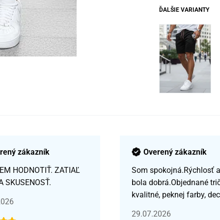
ĎALŠIE VARIANTY
rený zákazník
Overený zákazník
EM HODNOTIŤ. ZATIAĽ
Som spokojná.Rýchlosť a 
A SKUSENOSŤ.
bola dobrá.Objednané tri
kvalitné, peknej farby, de
2026
29.07.2026