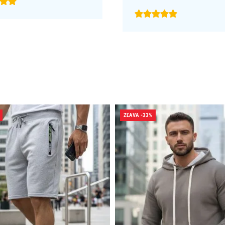
ZĽAVA -33%