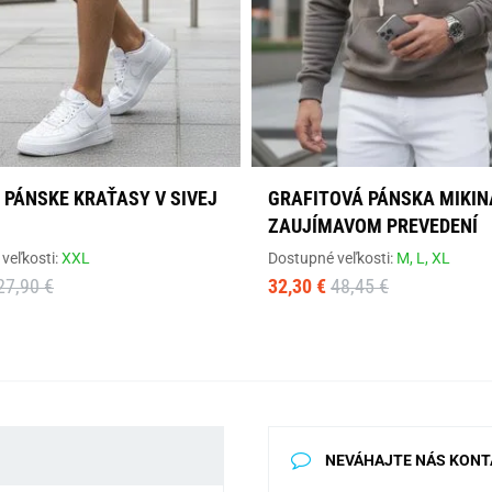
 PÁNSKE KRAŤASY V SIVEJ
GRAFITOVÁ PÁNSKA MIKIN
ZAUJÍMAVOM PREVEDENÍ
veľkosti:
XXL
Dostupné veľkosti:
M,
L,
XL
27,90 €
32,30 €
48,45 €
NEVÁHAJTE NÁS KONT