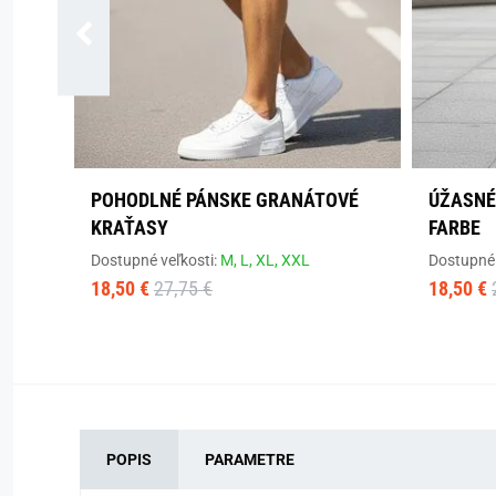
POHODLNÉ PÁNSKE GRANÁTOVÉ
ÚŽASNÉ
KRAŤASY
FARBE
Dostupné veľkosti:
M,
L,
XL,
XXL
Dostupné 
18,50 €
27,75 €
18,50 €
POPIS
PARAMETRE