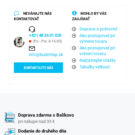
NEVÁHAJTE NÁS
MOHLO BY VÁS
KONTAKTOVAŤ
ZAUJÍMAŤ
Doprava a poštovné
+421 48 26 01 020
Ako postupovať pri
výmene tovaru
(Po - Pia: 8-16:00)
Ako postupovať pri
vrátení tovaru
info@budchlap.sk
Najčastejšie otázky
Tabuľky veľkostí
KONTAKTUJTE NÁS
Doprava zdarma s Balíkovo
pri nákupe nad 35 €
Dodanie do druhého dňa