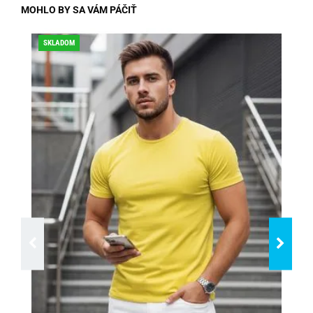
MOHLO BY SA VÁM PÁČIŤ
SKLADOM
ZĽA
DO
SK