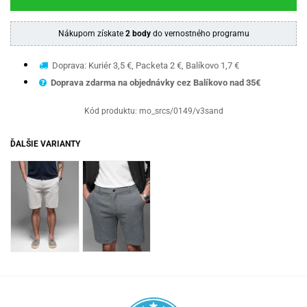
Nákupom získate
2 body
do vernostného programu
Doprava: Kuriér 3,5 €, Packeta 2 €, Balíkovo 1,7 €
Doprava zdarma na objednávky cez Balíkovo nad 35€
Kód produktu:
mo_srcs/0149/v3sand
ĎALŠIE VARIANTY