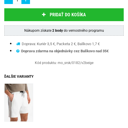
PRIDAŤ DO KOŠÍKA
Nákupom získate
2 body
do vernostného programu
Doprava: Kuriér 3,5 €, Packeta 2 €, Balíkovo 1,7 €
Doprava zdarma na objednávky cez Balíkovo nad 35€
Kód produktu:
mo_srsk/0182/v2beige
ĎALŠIE VARIANTY