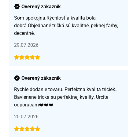
Overený zákazník
Som spokojná.Rýchlosť a kvalita bola
dobrá.Objednané tričká sú kvalitné, peknej farby,
decentné.
29.07.2026
Overený zákazník
Rychle dodanie tovaru. Perfektna kvalita triciek..
Bavlenene tricka su perfektnej kvality. Urcite
odporucam❤️❤️❤️
20.07.2026