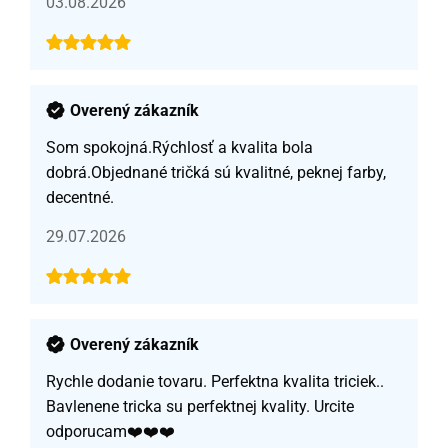
03.08.2026
Overený zákazník
Som spokojná.Rýchlosť a kvalita bola
dobrá.Objednané tričká sú kvalitné, peknej farby,
decentné.
29.07.2026
Overený zákazník
Rychle dodanie tovaru. Perfektna kvalita triciek..
Bavlenene tricka su perfektnej kvality. Urcite
odporucam❤️❤️❤️