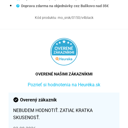
Doprava zdarma na objednávky cez Balíkovo nad 35€
Kód produktu:
mo_srsk/0150/v4black
OVERENÉ NAŠIMI ZÁKAZNÍKMI
Pozrieť si hodnotenia na Heuréka.sk
Overený zákazník
NEBUDEM HODNOTIŤ. ZATIAĽ KRATKA
SKUSENOSŤ.