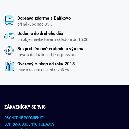
Doprava zdarma s Balíkovo
pri nákupe nad 35 €
Dodanie do druhého dňa
pri objednávke tovaru skladom do 15:00
Bezproblémové vrátenie a výmena
tovaru do 14 dní od jeho prevzatia
Overený e-shop od roku 2013
Viac ako 140 000 zákazníkov
ZÁKAZNÍCKY SERVIS
OBCHODNÉ PODMIENKY
OCHRANA OSOBNÝCH ÚDAJOV