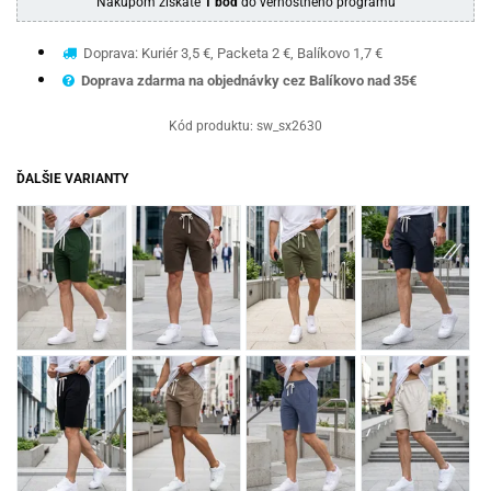
Nákupom získate
1 bod
do vernostného programu
Doprava: Kuriér 3,5 €, Packeta 2 €, Balíkovo 1,7 €
Doprava zdarma na objednávky cez Balíkovo nad 35€
Kód produktu:
sw_sx2630
ĎALŠIE VARIANTY