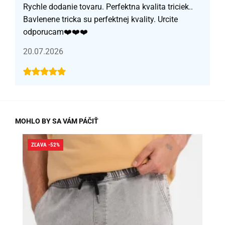
Rychle dodanie tovaru. Perfektna kvalita triciek..
Bavlenene tricka su perfektnej kvality. Urcite
odporucam❤️❤️❤️
20.07.2026
MOHLO BY SA VÁM PÁČIŤ
ZĽAVA -52%
ZĽA