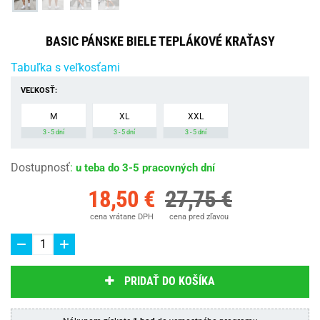
BASIC PÁNSKE BIELE TEPLÁKOVÉ KRAŤASY
Tabuľka s veľkosťami
VEĽKOSŤ:
M
XL
XXL
3 - 5 dní
3 - 5 dní
3 - 5 dní
Dostupnosť
:
u teba do 3-5 pracovných dní
18,50 €
27,75 €
cena vrátane DPH
cena pred zľavou
PRIDAŤ DO KOŠÍKA