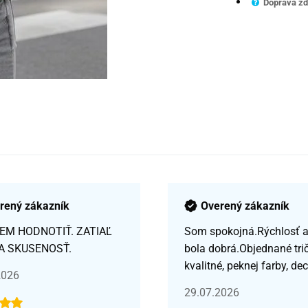
Doprava zd
rený zákazník
Overený zákazník
EM HODNOTIŤ. ZATIAĽ
Som spokojná.Rýchlosť a 
A SKUSENOSŤ.
bola dobrá.Objednané tri
kvalitné, peknej farby, de
2026
29.07.2026