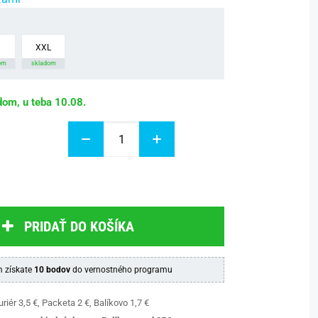
XXL
om
skladom
dom, u teba 10.08.
PRIDAŤ DO KOŠÍKA
 získate
10 bodov
do vernostného programu
riér 3,5 €, Packeta 2 €, Balíkovo 1,7 €