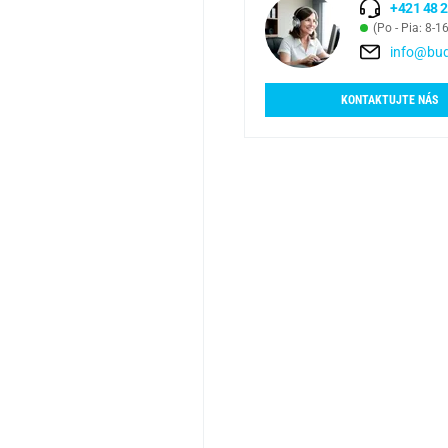
+421 48 2
(Po - Pia: 8-1
info@bud
KONTAKTUJTE NÁS