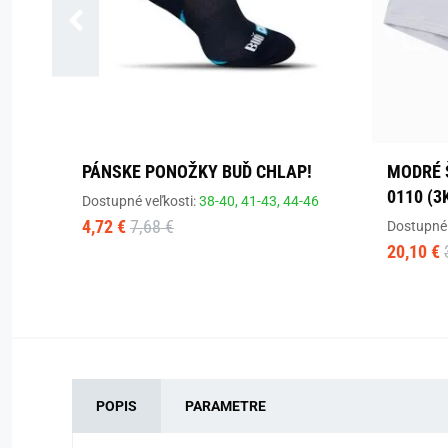
PÁNSKE PONOŽKY BUĎ CHLAP!
MODRÉ 
0110 (3
Dostupné veľkosti:
38-40,
41-43,
44-46
4,72 €
7,68 €
Dostupné 
20,10 €
POPIS
PARAMETRE