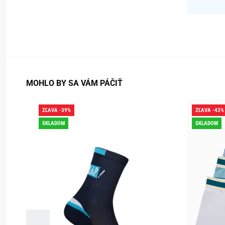
MOHLO BY SA VÁM PÁČIŤ
ZĽAVA -39%
ZĽAVA -43%
SKLADOM
SKLADOM