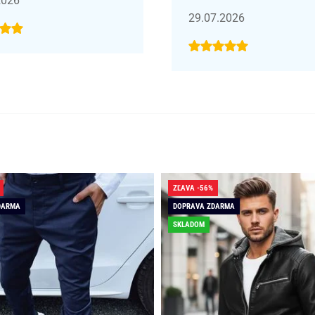
2026
29.07.2026
ZĽAVA -56%
DARMA
DOPRAVA ZDARMA
SKLADOM