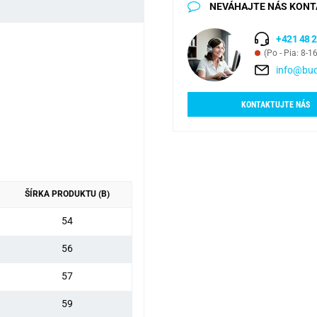
NEVÁHAJTE NÁS KONT
+421 48 2
(Po - Pia: 8-1
info@bud
KONTAKTUJTE NÁS
ŠÍRKA PRODUKTU (B)
54
56
57
59