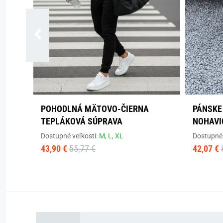
POHODLNÁ MÄTOVO-ČIERNA
PÁNSKE
TEPLÁKOVÁ SÚPRAVA
NOHAVI
Dostupné veľkosti:
M,
L,
XL
Dostupné 
43,90 €
55,77 €
42,07 €