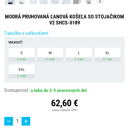
MODRÁ PRUHOVANÁ ĽANOVÁ KOŠEĽA SO STOJAČIKOM
V2 SHCS-0189
Tabuľka s veľkosťami
VEĽKOSŤ:
S
M
L
XL
3 - 5 dní
3 - 5 dní
3 - 5 dní
3 - 5 dní
XXL
3 - 5 dní
Dostupnosť
:
u teba do 3-5 pracovných dní
62,60 €
cena vrátane DPH