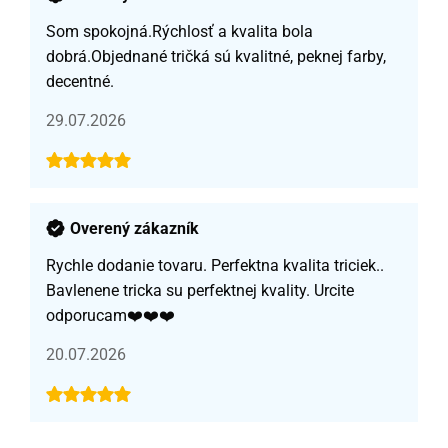
Som spokojná.Rýchlosť a kvalita bola
dobrá.Objednané tričká sú kvalitné, peknej farby,
decentné.
29.07.2026
Overený zákazník
Rychle dodanie tovaru. Perfektna kvalita triciek..
Bavlenene tricka su perfektnej kvality. Urcite
odporucam❤️❤️❤️
20.07.2026