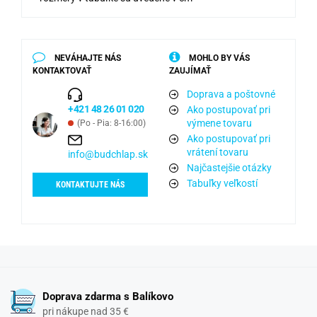
NEVÁHAJTE NÁS
MOHLO BY VÁS
KONTAKTOVAŤ
ZAUJÍMAŤ
Doprava a poštovné
+421 48 26 01 020
Ako postupovať pri
výmene tovaru
(Po - Pia: 8-16:00)
Ako postupovať pri
vrátení tovaru
info@budchlap.sk
Najčastejšie otázky
Tabuľky veľkostí
KONTAKTUJTE NÁS
Doprava zdarma s Balíkovo
pri nákupe nad 35 €