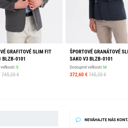
VÉ GRAFITOVÉ SLIM FIT
ŠPORTOVÉ GRANÁTOVÉ SLI
1 BLZB-0101
SAKO V3 BLZB-0101
veľkosti:
S
Dostupné veľkosti:
M
€
745,20 €
372,60 €
745,20 €
NEVÁHAJTE NÁS KONT