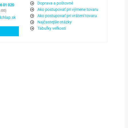
Doprava a poštovné
6 01 020
Ako postupovať pri výmene tovaru
6:00)
Ako postupovať pri vrátení tovaru
chlap.sk
Najčastejšie otázky
Tabuľky veľkostí