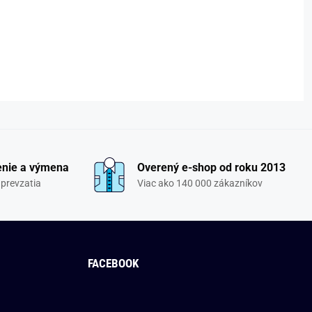
enie a výmena
Overený e-shop od roku 2013
 prevzatia
Viac ako 140 000 zákazníkov
FACEBOOK