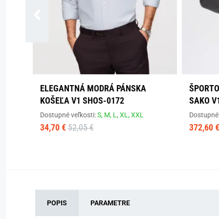
ELEGANTNÁ MODRÁ PÁNSKA
ŠPORTO
KOŠEĽA V1 SHOS-0172
SAKO V
Dostupné veľkosti:
S,
M,
L,
XL,
XXL
Dostupné 
34,70 €
52,05 €
372,60 
POPIS
PARAMETRE