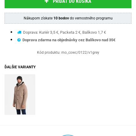
PRIDAŤ DO KOŠÍKA
Nákupom získate
10 bodov
do vernostného programu
Doprava: Kuriér 3,5 €, Packeta 2 €, Balíkovo 1,7 €
Doprava zdarma na objednávky cez Balíkovo nad 35€
Kód produktu:
mo_cowc/0122/v1grey
ĎALŠIE VARIANTY