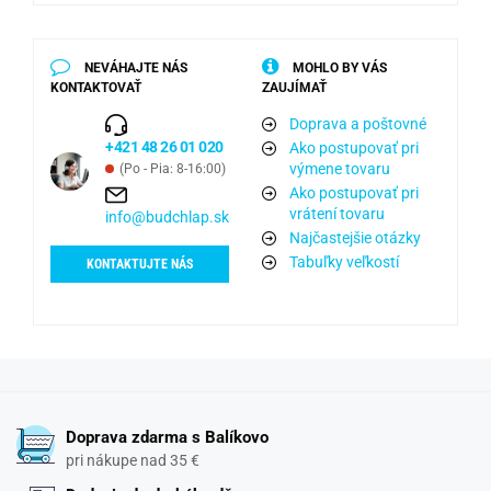
NEVÁHAJTE NÁS
MOHLO BY VÁS
KONTAKTOVAŤ
ZAUJÍMAŤ
Doprava a poštovné
+421 48 26 01 020
Ako postupovať pri
výmene tovaru
(Po - Pia: 8-16:00)
Ako postupovať pri
vrátení tovaru
info@budchlap.sk
Najčastejšie otázky
Tabuľky veľkostí
KONTAKTUJTE NÁS
Doprava zdarma s Balíkovo
pri nákupe nad 35 €