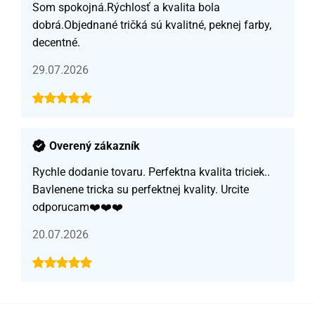
Som spokojná.Rýchlosť a kvalita bola
dobrá.Objednané tričká sú kvalitné, peknej farby,
decentné.
29.07.2026
Overený zákazník
Rychle dodanie tovaru. Perfektna kvalita triciek..
Bavlenene tricka su perfektnej kvality. Urcite
odporucam❤️❤️❤️
20.07.2026