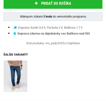
PRIDAŤ DO KOŠÍKA
Nákupom získate
3 body
do vernostného programu
Doprava: Kuriér 3,5 €, Packeta 2 €, Balíkovo 1,7 €
Doprava zdarma na objednávky cez Balíkovo nad 35€
Kód produktu:
mo_padj/0265/v1lightblue
ĎALŠIE VARIANTY