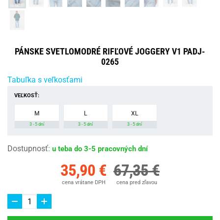
PÁNSKE SVETLOMODRÉ RIFĽOVÉ JOGGERY V1 PADJ-
0265
Tabuľka s veľkosťami
VEĽKOSŤ:
M
L
XL
3 - 5 dní
3 - 5 dní
3 - 5 dní
Dostupnosť
:
u teba do 3-5 pracovných dní
35,90 €
67,35 €
cena vrátane DPH
cena pred zľavou