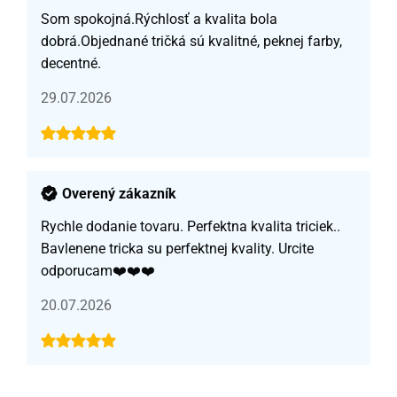
Som spokojná.Rýchlosť a kvalita bola
dobrá.Objednané tričká sú kvalitné, peknej farby,
decentné.
29.07.2026
Overený zákazník
Rychle dodanie tovaru. Perfektna kvalita triciek..
Bavlenene tricka su perfektnej kvality. Urcite
odporucam❤️❤️❤️
20.07.2026