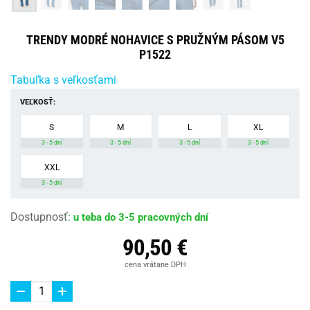
TRENDY MODRÉ NOHAVICE S PRUŽNÝM PÁSOM V5
P1522
Tabuľka s veľkosťami
VEĽKOSŤ:
S
M
L
XL
3 - 5 dní
3 - 5 dní
3 - 5 dní
3 - 5 dní
XXL
3 - 5 dní
Dostupnosť
:
u teba do 3-5 pracovných dní
90,50 €
cena vrátane DPH