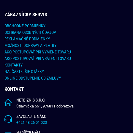
ZÁKAZNÍCKY SERVIS
OBCHODNÉ PODMIENKY
OCHRANA OSOBNÝCH ÚDAJOV
REKLAMAČNÉ PODMIENKY
MOŽNOSTI DOPRAVY A PLATBY
AKO POSTUPOVAŤ PRI VÝMENE TOVARU
AKO POSTUPOVAŤ PRI VRÁTENI TOVARU
KONTAKTY
NAJČASTEJŠIE OTÁZKY
ONLINE ODSTÚPENIE OD ZMLUVY
KONTAKT
NETBIZNIS S.R.O.
Štiavnička 561, 97681 Podbrezová
ZAVOLAJTE NÁM:
+421 48 26 01 020
NAPÍŠTE NÁM: