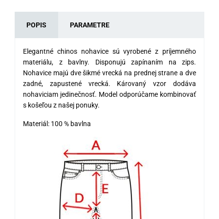
POPIS
PARAMETRE
Elegantné chinos nohavice sú vyrobené z príjemného
materiálu, z bavlny. Disponujú zapínaním na zips.
Nohavice majú dve šikmé vrecká na prednej strane a dve
zadné, zapustené vrecká. Károvaný vzor dodáva
nohaviciam jedinečnosť. Model odporúčame kombinovať
s košeľou z našej ponuky.
Materiál: 100 % bavlna