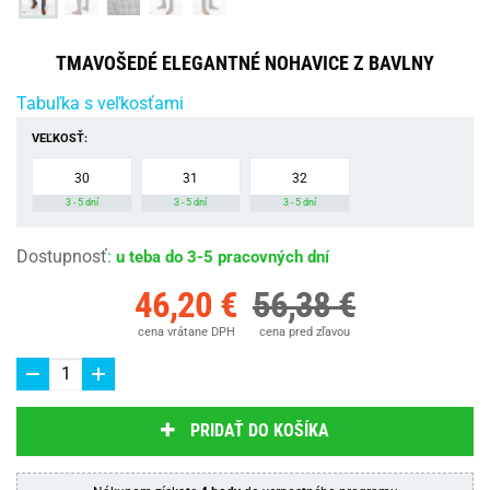
TMAVOŠEDÉ ELEGANTNÉ NOHAVICE Z BAVLNY
Tabuľka s veľkosťami
VEĽKOSŤ:
30
31
32
3 - 5 dní
3 - 5 dní
3 - 5 dní
Dostupnosť
:
u teba do 3-5 pracovných dní
46,20 €
56,38 €
cena vrátane DPH
cena pred zľavou
PRIDAŤ DO KOŠÍKA