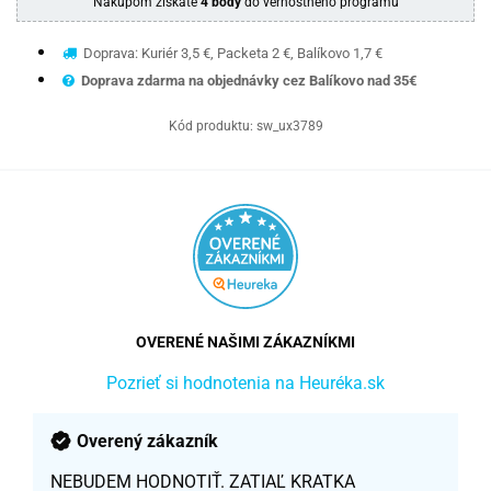
Nákupom získate
4 body
do vernostného programu
Doprava: Kuriér 3,5 €, Packeta 2 €, Balíkovo 1,7 €
Doprava zdarma na objednávky cez Balíkovo nad 35€
Kód produktu:
sw_ux3789
OVERENÉ NAŠIMI ZÁKAZNÍKMI
Pozrieť si hodnotenia na Heuréka.sk
Overený zákazník
NEBUDEM HODNOTIŤ. ZATIAĽ KRATKA