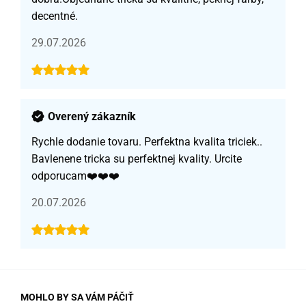
decentné.
29.07.2026
Overený zákazník
Rychle dodanie tovaru. Perfektna kvalita triciek..
Bavlenene tricka su perfektnej kvality. Urcite
odporucam❤️❤️❤️
20.07.2026
MOHLO BY SA VÁM PÁČIŤ