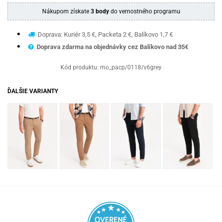
Nákupom získate
3 body
do vernostného programu
Doprava: Kuriér 3,5 €, Packeta 2 €, Balíkovo 1,7 €
Doprava zdarma na objednávky cez Balíkovo nad 35€
Kód produktu:
mo_pacp/0118/v6grey
ĎALŠIE VARIANTY