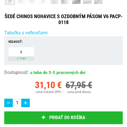
ŠEDÉ CHINOS NOHAVICE S OZDOBNÝM PÁSOM V6 PACP-
0118
Tabuľka s veľkosťami
VEĽKOSŤ:
S
3 - 5 dní
Dostupnosť
:
u teba do 3-5 pracovných dní
31,10 €
67,95 €
cena vrátane DPH
cena pred zľavou
PRIDAŤ DO KOŠÍKA