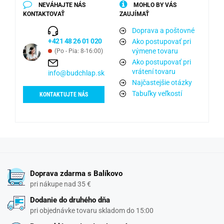
NEVÁHAJTE NÁS
MOHLO BY VÁS
KONTAKTOVAŤ
ZAUJÍMAŤ
Doprava a poštovné
+421 48 26 01 020
Ako postupovať pri
výmene tovaru
(Po - Pia: 8-16:00)
Ako postupovať pri
vrátení tovaru
info@budchlap.sk
Najčastejšie otázky
Tabuľky veľkostí
KONTAKTUJTE NÁS
Doprava zdarma s Balíkovo
pri nákupe nad 35 €
Dodanie do druhého dňa
pri objednávke tovaru skladom do 15:00