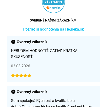
OVERENÉ NAŠIMI ZÁKAZNÍKMI
Pozrieť si hodnotenia na Heuréka.sk
Overený zákazník
NEBUDEM HODNOTIŤ. ZATIAĽ KRATKA
SKUSENOSŤ.
03.08.2026
Overený zákazník
Som spokojná.Rýchlosť a kvalita bola
dobrá.Objednané tričká sú kvalitné, peknej farby,