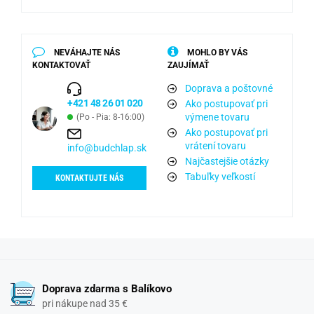
NEVÁHAJTE NÁS
MOHLO BY VÁS
KONTAKTOVAŤ
ZAUJÍMAŤ
Doprava a poštovné
+421 48 26 01 020
Ako postupovať pri
výmene tovaru
(Po - Pia: 8-16:00)
Ako postupovať pri
vrátení tovaru
info@budchlap.sk
Najčastejšie otázky
Tabuľky veľkostí
KONTAKTUJTE NÁS
Doprava zdarma s Balíkovo
pri nákupe nad 35 €