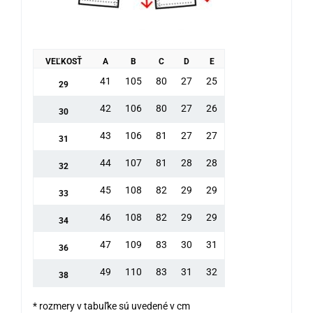
VEĽKOSŤ
A
B
C
D
E
41
105
80
27
25
29
42
106
80
27
26
30
43
106
81
27
27
31
44
107
81
28
28
32
45
108
82
29
29
33
46
108
82
29
29
34
47
109
83
30
31
36
49
110
83
31
32
38
* rozmery v tabuľke sú uvedené v cm