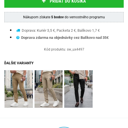
PRIDAŤ DO KOŠÍKA
Nákupom získate
5 bodov
do vernostného programu
Doprava: Kuriér 3,5 €, Packeta 2 €, Balíkovo 1,7 €
Doprava zdarma na objednávky cez Balíkovo nad 35€
Kód produktu:
sw_ux4497
ĎALŠIE VARIANTY