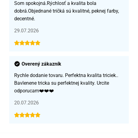
Som spokojná.Rýchlosť a kvalita bola
dobrá.Objednané tričká sú kvalitné, peknej farby,
decentné.
29.07.2026
Overený zákazník
Rychle dodanie tovaru. Perfektna kvalita triciek..
Bavlenene tricka su perfektnej kvality. Urcite
odporucam❤️❤️❤️
20.07.2026