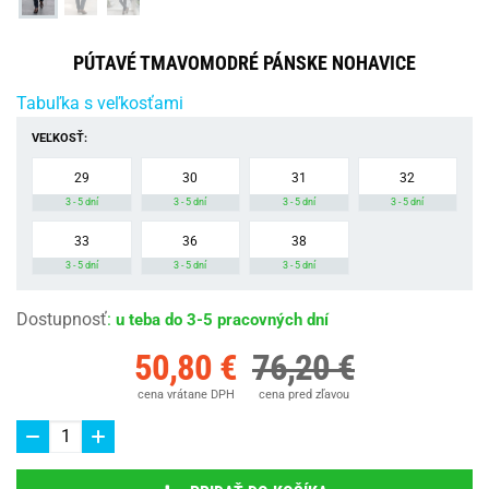
PÚTAVÉ TMAVOMODRÉ PÁNSKE NOHAVICE
Tabuľka s veľkosťami
VEĽKOSŤ:
29
30
31
32
3 - 5 dní
3 - 5 dní
3 - 5 dní
3 - 5 dní
33
36
38
3 - 5 dní
3 - 5 dní
3 - 5 dní
Dostupnosť
:
u teba do 3-5 pracovných dní
50,80 €
76,20 €
cena vrátane DPH
cena pred zľavou