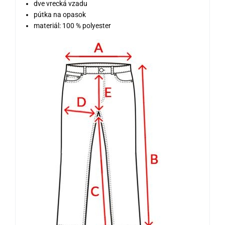
dve vrecká vzadu
pútka na opasok
materiál: 100 % polyester