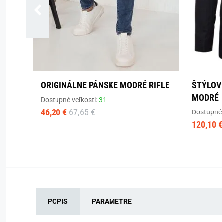
ORIGINÁLNE PÁNSKE MODRÉ RIFLE
ŠTÝLOV
MODRÉ
Dostupné veľkosti:
31
46,20 €
67,65 €
Dostupné 
120,10 
POPIS
PARAMETRE