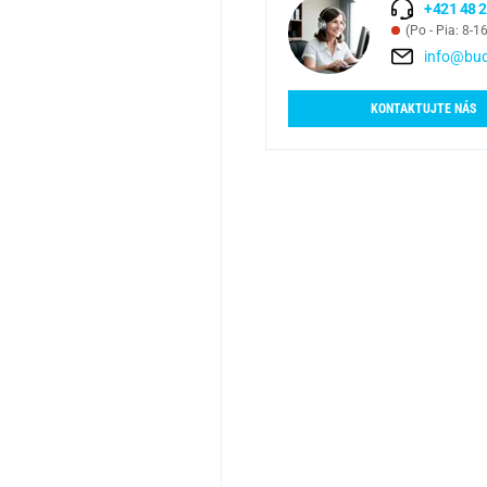
+421 48 2
(Po - Pia: 8-1
info@bud
KONTAKTUJTE NÁS