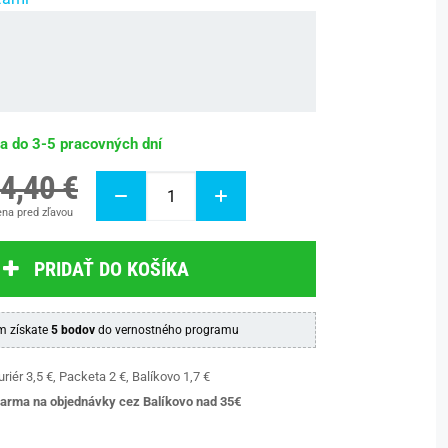
ba do 3-5 pracovných dní
4,40 €
na pred zľavou
PRIDAŤ DO KOŠÍKA
 získate
5 bodov
do vernostného programu
riér 3,5 €, Packeta 2 €, Balíkovo 1,7 €
arma na objednávky cez Balíkovo nad 35€