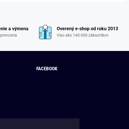
enie a výmena
Overený e-shop od roku 2013
 prevzatia
Viac ako 140 000 zákazníkov
FACEBOOK