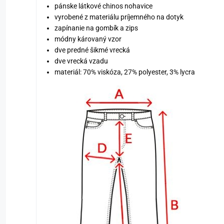
pánske látkové chinos nohavice
vyrobené z materiálu príjemného na dotyk
zapínanie na gombík a zips
módny károvaný vzor
dve predné šikmé vrecká
dve vrecká vzadu
materiál: 70% viskóza, 27% polyester, 3% lycra