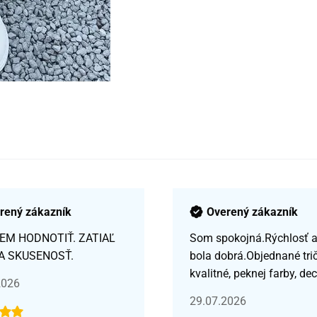
rený zákazník
Overený zákazník
EM HODNOTIŤ. ZATIAĽ
Som spokojná.Rýchlosť a 
A SKUSENOSŤ.
bola dobrá.Objednané tri
kvalitné, peknej farby, de
2026
29.07.2026