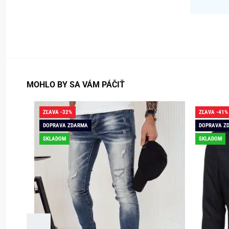
MOHLO BY SA VÁM PÁČIŤ
ZĽAVA -32%
ZĽAVA -41%
DOPRAVA ZDARMA
DOPRAVA Z
SKLADOM
SKLADOM