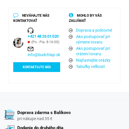
NEVÁHAJTE NÁS
MOHLO BY VÁS
KONTAKTOVAŤ
ZAUJÍMAŤ
Doprava a poštovné
+421 48 26 01 020
Ako postupovať pri
výmene tovaru
(Po - Pia: 8-16:00)
Ako postupovať pri
vrátení tovaru
info@budchlap.sk
Najčastejšie otázky
Tabuľky veľkostí
KONTAKTUJTE NÁS
Doprava zdarma s Balíkovo
pri nákupe nad 35 €
Dodanie do druhého dňa