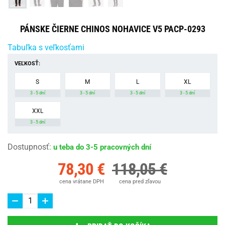
PÁNSKE ČIERNE CHINOS NOHAVICE V5 PACP-0293
Tabuľka s veľkosťami
VEĽKOSŤ:
S
M
L
XL
3 - 5 dní
3 - 5 dní
3 - 5 dní
3 - 5 dní
XXL
3 - 5 dní
Dostupnosť
:
u teba do 3-5 pracovných dní
78,30 €
118,05 €
cena vrátane DPH
cena pred zľavou