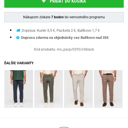
PRIDAŤ DO KOŠÍKA
Nákupom získate
7 bodov
do vernostného programu
Doprava: Kuriér 3,5 €, Packeta 2 €, Balíkovo 1,7 €
Doprava zdarma na objednávky cez Balíkovo nad 35€
Kód produktu:
mo_pacp/0293/v5black
ĎALŠIE VARIANTY