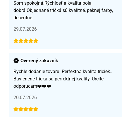
Som spokojná.Rýchlosť a kvalita bola
dobrá.Objednané tričká sú kvalitné, peknej farby,
decentné.
29.07.2026
Overený zákazník
Rychle dodanie tovaru. Perfektna kvalita triciek..
Bavlenene tricka su perfektnej kvality. Urcite
odporucam❤️❤️❤️
20.07.2026