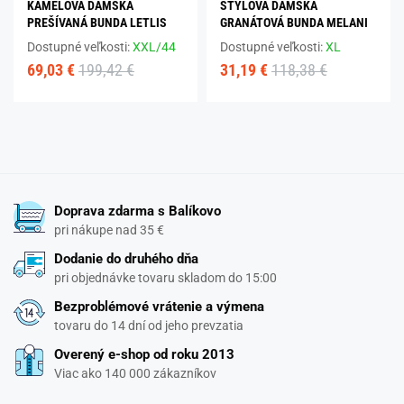
KAMELOVÁ DÁMSKA
ŠTÝLOVÁ DÁMSKA
PREŠÍVANÁ BUNDA LETLIS
GRANÁTOVÁ BUNDA MELANI
Dostupné veľkosti:
XXL/44
Dostupné veľkosti:
XL
69,03 €
199,42 €
31,19 €
118,38 €
Doprava zdarma s Balíkovo
pri nákupe nad 35 €
Dodanie do druhého dňa
pri objednávke tovaru skladom do 15:00
Bezproblémové vrátenie a výmena
tovaru do 14 dní od jeho prevzatia
Overený e-shop od roku 2013
Viac ako 140 000 zákazníkov