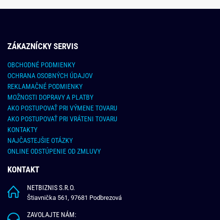
ZÁKAZNÍCKY SERVIS
OBCHODNÉ PODMIENKY
OCHRANA OSOBNÝCH ÚDAJOV
REKLAMAČNÉ PODMIENKY
MOŽNOSTI DOPRAVY A PLATBY
AKO POSTUPOVAŤ PRI VÝMENE TOVARU
AKO POSTUPOVAŤ PRI VRÁTENI TOVARU
KONTAKTY
NAJČASTEJŠIE OTÁZKY
ONLINE ODSTÚPENIE OD ZMLUVY
KONTAKT
NETBIZNIS S.R.O.
Štiavnička 561, 97681 Podbrezová
ZAVOLAJTE NÁM: