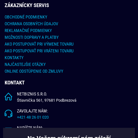
ZÁKAZNÍCKY SERVIS
OBCHODNÉ PODMIENKY
OCHRANA OSOBNÝCH ÚDAJOV
REKLAMAČNÉ PODMIENKY
MOŽNOSTI DOPRAVY A PLATBY
AKO POSTUPOVAŤ PRI VÝMENE TOVARU
AKO POSTUPOVAŤ PRI VRÁTENI TOVARU
KONTAKTY
NAJČASTEJŠIE OTÁZKY
ONLINE ODSTÚPENIE OD ZMLUVY
KONTAKT
NETBIZNIS S.R.O.
Štiavnička 561, 97681 Podbrezová
ZAVOLAJTE NÁM:
+421 48 26 01 020
NAPÍŠTE NÁM:
info@budchlap.sk