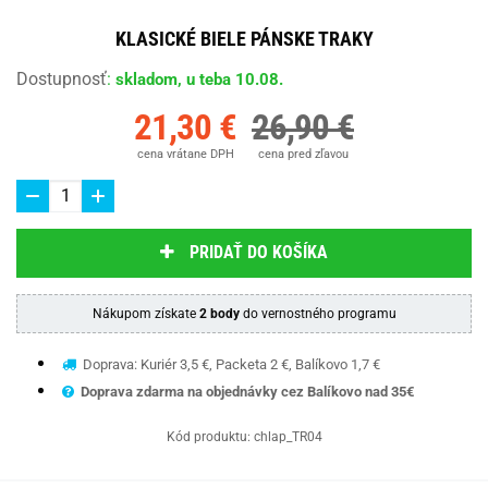
KLASICKÉ BIELE PÁNSKE TRAKY
Dostupnosť
:
skladom, u teba 10.08.
21,30 €
26,90 €
cena vrátane DPH
cena pred zľavou
PRIDAŤ DO KOŠÍKA
Nákupom získate
2 body
do vernostného programu
Doprava: Kuriér 3,5 €, Packeta 2 €, Balíkovo 1,7 €
Doprava zdarma na objednávky cez Balíkovo nad 35€
Kód produktu:
chlap_TR04