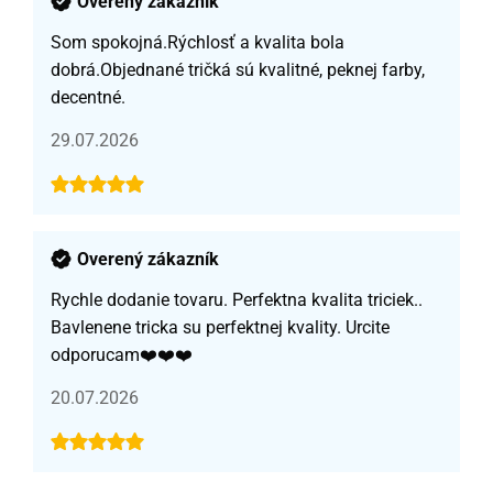
Overený zákazník
Som spokojná.Rýchlosť a kvalita bola
dobrá.Objednané tričká sú kvalitné, peknej farby,
decentné.
29.07.2026
Overený zákazník
Rychle dodanie tovaru. Perfektna kvalita triciek..
Bavlenene tricka su perfektnej kvality. Urcite
odporucam❤️❤️❤️
20.07.2026